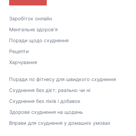
Заробіток онлайн
Ментальне здоров'я
Поради щодо схуднення
Рецепти
Харчування
Поради по фітнесу для швидкого схуднення
Схуднення без дієт: реально чи ні
Схуднення без ліків і добавок
Здорове схуднення на щодень
Вправи для схуднення у домашніх умовах