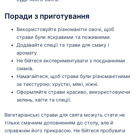
Поради з приготування
Використовуйте різноманітні овочі, щоб
страви були яскравими та поживними.
Додавайте спеції та трави для смаку і
аромату.
Не бійтеся експериментувати з поєднаннями
смаків.
Намагайтеся, щоб страви були різноманітними
за текстурою: хрусткі, мякі, ніжні.
Оформляйте страви красиво, використовуючи
зелень, квіти та спеції.
Вегетаріанські страви для свята можуть стати не
тільки смачним доповненням до столу, але й
справжнім його прикрасою. Не бійтеся пробувати