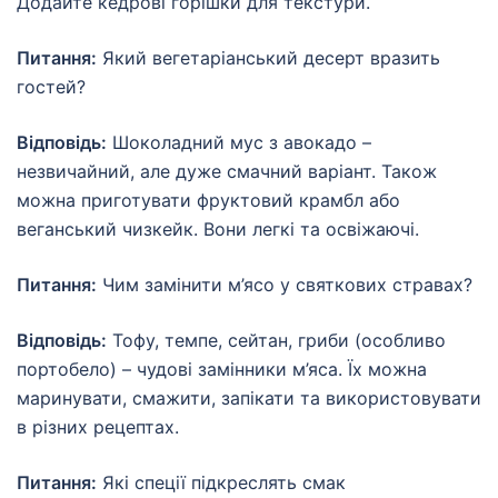
Додайте кедрові горішки для текстури.
Питання:
Який вегетаріанський десерт вразить
гостей?
Відповідь:
Шоколадний мус з авокадо –
незвичайний, але дуже смачний варіант. Також
можна приготувати фруктовий крамбл або
веганський чизкейк. Вони легкі та освіжаючі.
Питання:
Чим замінити м’ясо у святкових стравах?
Відповідь:
Тофу, темпе, сейтан, гриби (особливо
портобело) – чудові замінники м’яса. Їх можна
маринувати, смажити, запікати та використовувати
в різних рецептах.
Питання:
Які спеції підкреслять смак