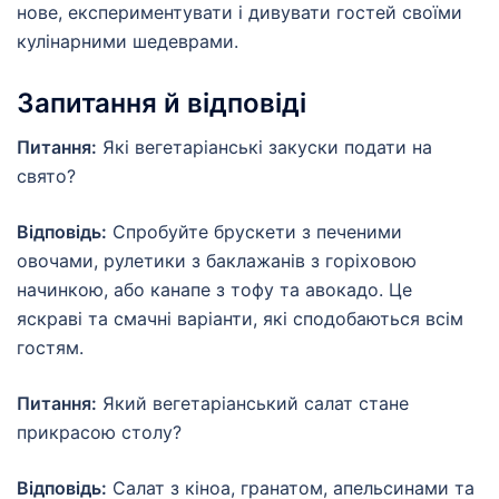
нове, експериментувати і дивувати гостей своїми
кулінарними шедеврами.
Запитання й відповіді
Питання:
Які вегетаріанські закуски подати на
свято?
Відповідь:
Спробуйте брускети з печеними
овочами, рулетики з баклажанів з горіховою
начинкою, або канапе з тофу та авокадо. Це
яскраві та смачні варіанти, які сподобаються всім
гостям.
Питання:
Який вегетаріанський салат стане
прикрасою столу?
Відповідь:
Салат з кіноа, гранатом, апельсинами та