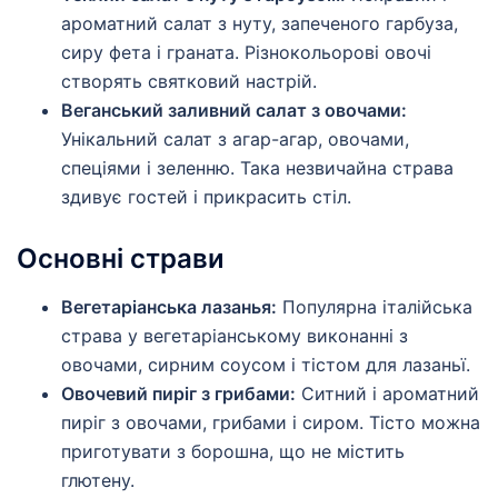
ароматний салат з нуту, запеченого гарбуза,
сиру фета і граната. Різнокольорові овочі
створять святковий настрій.
Веганський заливний салат з овочами:
Унікальний салат з агар-агар, овочами,
спеціями і зеленню. Така незвичайна страва
здивує гостей і прикрасить стіл.
Основні страви
Вегетаріанська лазанья:
Популярна італійська
страва у вегетаріанському виконанні з
овочами, сирним соусом і тістом для лазаньї.
Овочевий пиріг з грибами:
Ситний і ароматний
пиріг з овочами, грибами і сиром. Тісто можна
приготувати з борошна, що не містить
глютену.