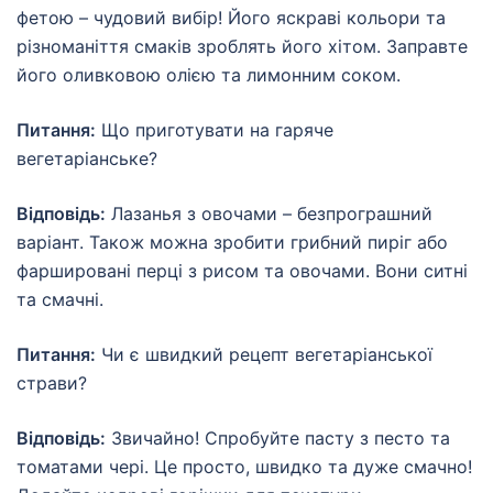
фетою – чудовий вибір! Його яскраві кольори та
різноманіття смаків зроблять його хітом. Заправте
його оливковою олією та лимонним соком.
Питання:
Що приготувати на гаряче
вегетаріанське?
Відповідь:
Лазанья з овочами – безпрограшний
варіант. Також можна зробити грибний пиріг або
фаршировані перці з рисом та овочами. Вони ситні
та смачні.
Питання:
Чи є швидкий рецепт вегетаріанської
страви?
Відповідь:
Звичайно! Спробуйте пасту з песто та
томатами чері. Це просто, швидко та дуже смачно!