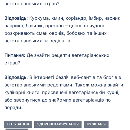
вегетаріанських страв?
Відповідь:
Куркума, кмин, коріандр, імбир, часник,
паприка, базилік, орегано – ці спеції чудово
розкривають смак овочів, бобових та інших
вегетаріанських інгредієнтів.
Питання:
Де знайти рецепти вегетаріанських
страв?
Відповідь:
В інтернеті безліч веб-сайтів та блогів з
вегетаріанськими рецептами. Також можна знайти
кулінарні книги, присвячені вегетаріанській кухні,
або звернутися до знайомих вегетаріанців по
поради.
ГОТУВАННЯ
ЗДОРОВЕХАРЧУВАННЯ
КУЛІНАРІЯ