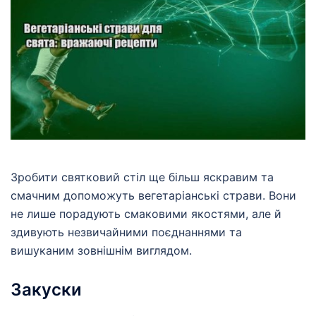
Зробити святковий стіл ще більш яскравим та
смачним допоможуть вегетаріанські страви. Вони
не лише порадують смаковими якостями, але й
здивують незвичайними поєднаннями та
вишуканим зовнішнім виглядом.
Закуски