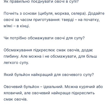
Як правильно поєднувати овочі в супі?
Почніть з основи (цибуля, морква, селера). Додайте
овочі за часом приготування: тверді – на початку,
м’які – в кінці.
Чи потрібно обсмажувати овочі для супу?
Обсмажування підкреслює смак овочів, додає
глибину. Але можна і не обсмажувати, для більш
легкого супу.
Який бульйон найкращий для овочевого супу?
Овочевий бульйон – ідеальний. Можна курячий або
яловичий, але овочевий найкраще підкреслить
смак овочів.