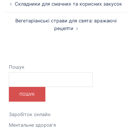
Навігація
Складники для смачних та корисних закусок
по
запису
Вегетаріанські страви для свята: вражаючі
рецепти
Пошук
ПОШУК
Заробіток онлайн
Ментальне здоров'я