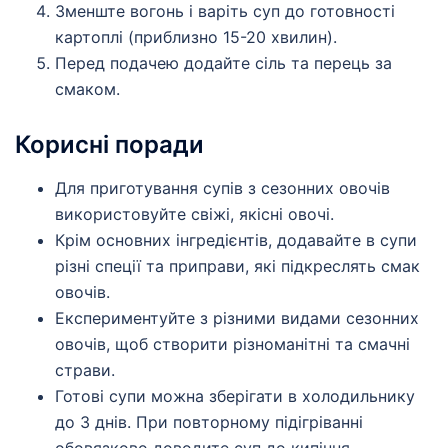
Зменште вогонь і варіть суп до готовності
картоплі (приблизно 15-20 хвилин).
Перед подачею додайте сіль та перець за
смаком.
Корисні поради
Для приготування супів з сезонних овочів
використовуйте свіжі, якісні овочі.
Крім основних інгредієнтів, додавайте в супи
різні спеції та приправи, які підкреслять смак
овочів.
Експериментуйте з різними видами сезонних
овочів, щоб створити різноманітні та смачні
страви.
Готові супи можна зберігати в холодильнику
до 3 днів. При повторному підігріванні