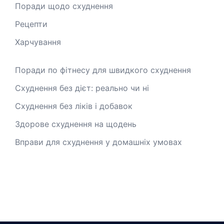
Поради щодо схуднення
Рецепти
Харчування
Поради по фітнесу для швидкого схуднення
Схуднення без дієт: реально чи ні
Схуднення без ліків і добавок
Здорове схуднення на щодень
Вправи для схуднення у домашніх умовах