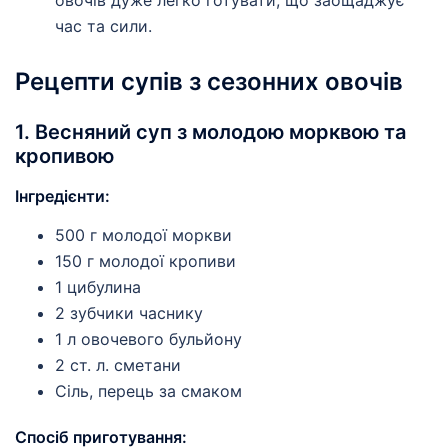
час та сили.
Рецепти супів з сезонних овочів
1. Весняний суп з молодою морквою та
кропивою
Інгредієнти:
500 г молодої моркви
150 г молодої кропиви
1 цибулина
2 зубчики часнику
1 л овочевого бульйону
2 ст. л. сметани
Сіль, перець за смаком
Спосіб приготування: