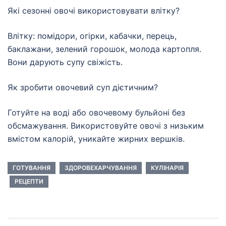
Які сезонні овочі використовувати влітку?
Влітку: помідори, огірки, кабачки, перець,
баклажани, зелений горошок, молода картопля.
Вони дарують супу свіжість.
Як зробити овочевий суп дієтичним?
Готуйте на воді або овочевому бульйоні без
обсмажування. Використовуйте овочі з низьким
вмістом калорій, уникайте жирних вершків.
ГОТУВАННЯ
ЗДОРОВЕХАРЧУВАННЯ
КУЛІНАРІЯ
РЕЦЕПТИ