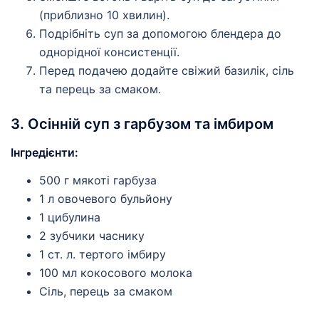
(приблизно 10 хвилин).
Подрібніть суп за допомогою блендера до
однорідної консистенції.
Перед подачею додайте свіжий базилік, сіль
та перець за смаком.
3. Осінній суп з гарбузом та імбиром
Інгредієнти:
500 г мякоті гарбуза
1 л овочевого бульйону
1 цибулина
2 зубчики часнику
1 ст. л. тертого імбиру
100 мл кокосового молока
Сіль, перець за смаком