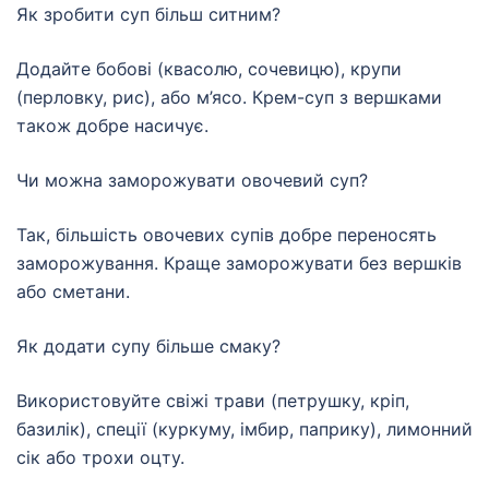
Як зробити суп більш ситним?
Додайте бобові (квасолю, сочевицю), крупи
(перловку, рис), або м’ясо. Крем-суп з вершками
також добре насичує.
Чи можна заморожувати овочевий суп?
Так, більшість овочевих супів добре переносять
заморожування. Краще заморожувати без вершків
або сметани.
Як додати супу більше смаку?
Використовуйте свіжі трави (петрушку, кріп,
базилік), спеції (куркуму, імбир, паприку), лимонний
сік або трохи оцту.