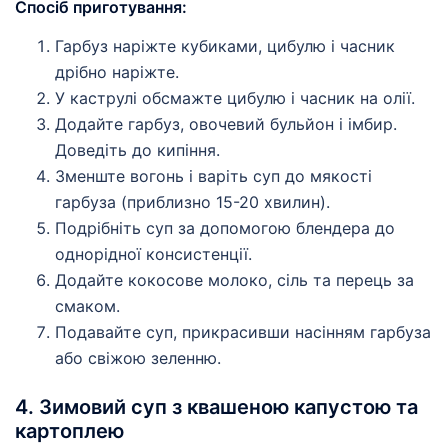
Спосіб приготування:
Гарбуз наріжте кубиками, цибулю і часник
дрібно наріжте.
У каструлі обсмажте цибулю і часник на олії.
Додайте гарбуз, овочевий бульйон і імбир.
Доведіть до кипіння.
Зменште вогонь і варіть суп до мякості
гарбуза (приблизно 15-20 хвилин).
Подрібніть суп за допомогою блендера до
однорідної консистенції.
Додайте кокосове молоко, сіль та перець за
смаком.
Подавайте суп, прикрасивши насінням гарбуза
або свіжою зеленню.
4. Зимовий суп з квашеною капустою та
картоплею