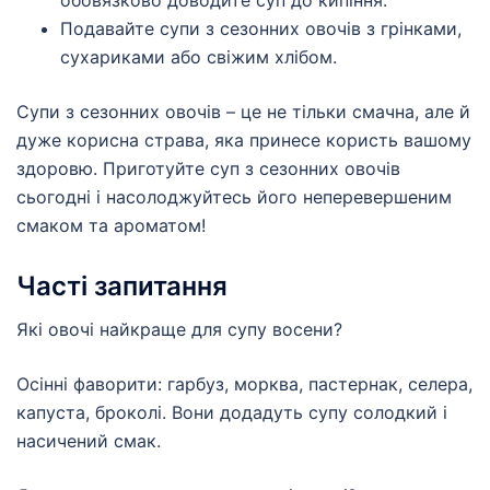
обовязково доводите суп до кипіння.
Подавайте супи з сезонних овочів з грінками,
сухариками або свіжим хлібом.
Супи з сезонних овочів – це не тільки смачна, але й
дуже корисна страва, яка принесе користь вашому
здоровю. Приготуйте суп з сезонних овочів
сьогодні і насолоджуйтесь його неперевершеним
смаком та ароматом!
Часті запитання
Які овочі найкраще для супу восени?
Осінні фаворити: гарбуз, морква, пастернак, селера,
капуста, броколі. Вони додадуть супу солодкий і
насичений смак.