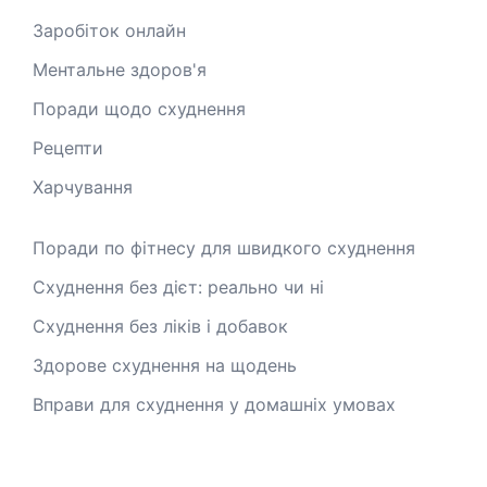
Заробіток онлайн
Ментальне здоров'я
Поради щодо схуднення
Рецепти
Харчування
Поради по фітнесу для швидкого схуднення
Схуднення без дієт: реально чи ні
Схуднення без ліків і добавок
Здорове схуднення на щодень
Вправи для схуднення у домашніх умовах