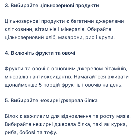
3. Вибирайте цільнозернові продукти
Цільнозернові продукти є багатими джерелами
клітковини, вітамінів і мінералів. Обирайте
цільнозерновий хліб, макарони, рис і крупи.
4. Включіть фрукти та овочі
Фрукти та овочі є основним джерелом вітамінів,
мінералів і антиоксидантів. Намагайтеся вживати
щонайменше 5 порцій фруктів і овочів на день.
5. Вибирайте нежирні джерела білка
Білок є важливим для відновлення та росту мязів.
Вибирайте нежирні джерела білка, такі як курка,
риба, бобові та тофу.