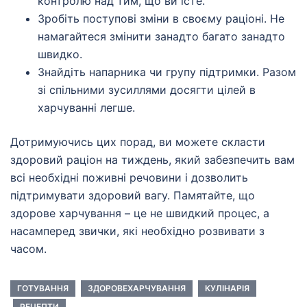
контролю над тим, що ви їсте.
Зробіть поступові зміни в своєму раціоні. Не
намагайтеся змінити занадто багато занадто
швидко.
Знайдіть напарника чи групу підтримки. Разом
зі спільними зусиллями досягти цілей в
харчуванні легше.
Дотримуючись цих порад, ви можете скласти
здоровий раціон на тиждень, який забезпечить вам
всі необхідні поживні речовини і дозволить
підтримувати здоровий вагу. Памятайте, що
здорове харчування – це не швидкий процес, а
насамперед звички, які необхідно розвивати з
часом.
ГОТУВАННЯ
ЗДОРОВЕХАРЧУВАННЯ
КУЛІНАРІЯ
РЕЦЕПТИ