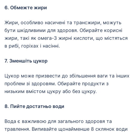
6. Обмежте жири
Жири, особливо насичені та трансжири, можуть
бути шкідливими для здоровя. Обирайте корисні
жири, такі як омега-3 жирні кислоти, що містяться
в рибі, горіхах і насінні.
7. Зменшіть цукор
Цукор може призвести до збільшення ваги та інших
проблем зі здоровям. Обирайте продукти з
низьким вмістом цукру або без цукру.
8. Пийте достатньо води
Вода є важливою для загального здоровя та
травлення. Випивайте щонайменше 8 склянок води