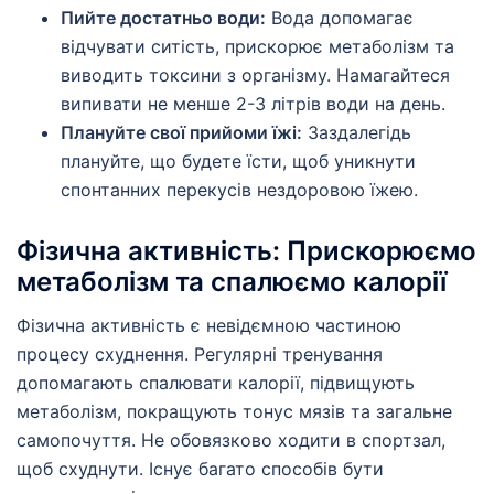
Пийте достатньо води:
Вода допомагає
відчувати ситість, прискорює метаболізм та
виводить токсини з організму. Намагайтеся
випивати не менше 2-3 літрів води на день.
Плануйте свої прийоми їжі:
Заздалегідь
плануйте, що будете їсти, щоб уникнути
спонтанних перекусів нездоровою їжею.
Фізична активність: Прискорюємо
метаболізм та спалюємо калорії
Фізична активність є невідємною частиною
процесу схуднення. Регулярні тренування
допомагають спалювати калорії, підвищують
метаболізм, покращують тонус мязів та загальне
самопочуття. Не обовязково ходити в спортзал,
щоб схуднути. Існує багато способів бути