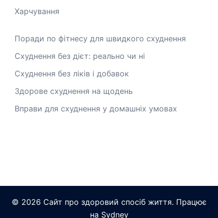
Харчування
Поради по фітнесу для швидкого схуднення
Схуднення без дієт: реально чи ні
Схуднення без ліків і добавок
Здорове схуднення на щодень
Вправи для схуднення у домашніх умовах
© 2026 Сайт про здоровий спосіб життя. Працює
на
Sydney