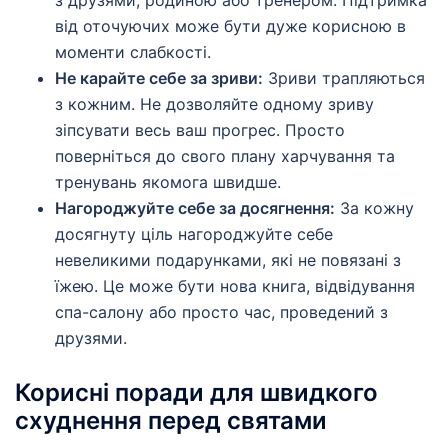
від оточуючих може бути дуже корисною в
моменти слабкості.
Не карайте себе за зриви:
Зриви трапляються
з кожним. Не дозволяйте одному зриву
зіпсувати весь ваш прогрес. Просто
поверніться до свого плану харчування та
тренувань якомога швидше.
Нагороджуйте себе за досягнення:
За кожну
досягнуту ціль нагороджуйте себе
невеликими подарунками, які не повязані з
їжею. Це може бути нова книга, відвідування
спа-салону або просто час, проведений з
друзями.
Корисні поради для швидкого
схуднення перед святами