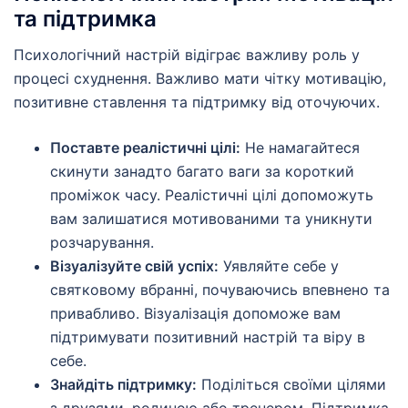
та підтримка
Психологічний настрій відіграє важливу роль у
процесі схуднення. Важливо мати чітку мотивацію,
позитивне ставлення та підтримку від оточуючих.
Поставте реалістичні цілі:
Не намагайтеся
скинути занадто багато ваги за короткий
проміжок часу. Реалістичні цілі допоможуть
вам залишатися мотивованими та уникнути
розчарування.
Візуалізуйте свій успіх:
Уявляйте себе у
святковому вбранні, почуваючись впевнено та
привабливо. Візуалізація допоможе вам
підтримувати позитивний настрій та віру в
себе.
Знайдіть підтримку:
Поділіться своїми цілями
з друзями, родиною або тренером. Підтримка