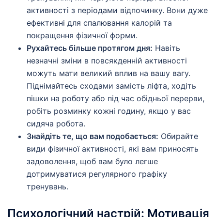
активності з періодами відпочинку. Вони дуже
ефективні для спалювання калорій та
покращення фізичної форми.
Рухайтесь більше протягом дня:
Навіть
незначні зміни в повсякденній активності
можуть мати великий вплив на вашу вагу.
Піднімайтесь сходами замість ліфта, ходіть
пішки на роботу або під час обідньої перерви,
робіть розминку кожні годину, якщо у вас
сидяча робота.
Знайдіть те, що вам подобається:
Обирайте
види фізичної активності, які вам приносять
задоволення, щоб вам було легше
дотримуватися регулярного графіку
тренувань.
Психологічний настрій: Мотивація