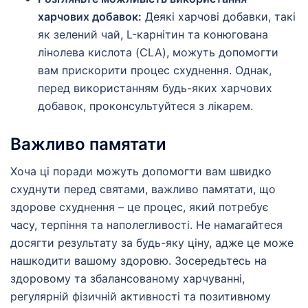
харчових добавок:
Деякі харчові добавки, такі
як зелений чай, L-карнітин та конюгована
лінолева кислота (CLA), можуть допомогти
вам прискорити процес схуднення. Однак,
перед використанням будь-яких харчових
добавок, проконсультуйтеся з лікарем.
Важливо памятати
Хоча ці поради можуть допомогти вам швидко
схуднути перед святами, важливо памятати, що
здорове схуднення – це процес, який потребує
часу, терпіння та наполегливості. Не намагайтеся
досягти результату за будь-яку ціну, адже це може
нашкодити вашому здоровю. Зосередьтесь на
здоровому та збалансованому харчуванні,
регулярній фізичній активності та позитивному