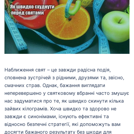
Наближення свят – це завжди радісна подія,
сповнена зустрічей з рідними, друзями та, звісно,
смачних страв. Однак, бажання виглядати
неперевершено у святковому вбранні часто змушує
нас задуматися про те, як швидко скинути кілька
зайвих кілограмів. Хоча швидко та здорово не
завжди є синонімами, існують ефективні та
відносно безпечні стратегії, які допоможуть вам
досягти бажаного результату без шкоди для