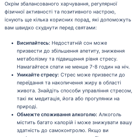
Окрім збалансованого харчування, регулярної
фізичної активності та позитивного настрою,
існують ще кілька корисних порад, які допоможуть
вам швидко схуднути перед святами:
Висипайтесь:
Недостатній сон може
призвести до збільшення апетиту, зниження
метаболізму та підвищення рівня стресу.
Намагайтеся спати не менше 7-8 годин на ніч.
Уникайте стресу:
Стрес може призвести до
переїдання та накопичення жиру в області
живота. Знайдіть способи управління стресом,
такі як медитація, йога або прогулянки на
природі.
Обмежте споживання алкоголю:
Алкоголь
містить багато калорій і може знижувати вашу
здатність до самоконтролю. Якщо ви