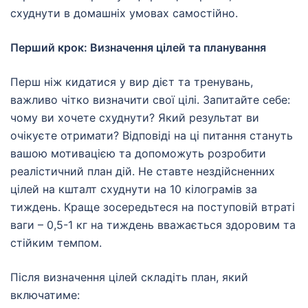
схуднути в домашніх умовах самостійно.
Перший крок: Визначення цілей та планування
Перш ніж кидатися у вир дієт та тренувань,
важливо чітко визначити свої цілі. Запитайте себе:
чому ви хочете схуднути? Який результат ви
очікуєте отримати? Відповіді на ці питання стануть
вашою мотивацією та допоможуть розробити
реалістичний план дій. Не ставте нездійсненних
цілей на кшталт схуднути на 10 кілограмів за
тиждень. Краще зосередьтеся на поступовій втраті
ваги – 0,5-1 кг на тиждень вважається здоровим та
стійким темпом.
Після визначення цілей складіть план, який
включатиме: