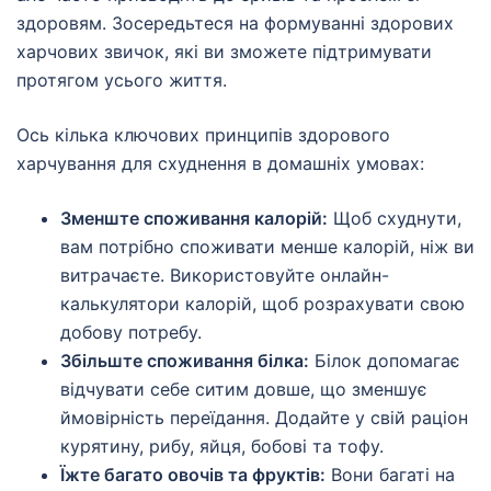
здоровям. Зосередьтеся на формуванні здорових
харчових звичок, які ви зможете підтримувати
протягом усього життя.
Ось кілька ключових принципів здорового
харчування для схуднення в домашніх умовах:
Зменште споживання калорій:
Щоб схуднути,
вам потрібно споживати менше калорій, ніж ви
витрачаєте. Використовуйте онлайн-
калькулятори калорій, щоб розрахувати свою
добову потребу.
Збільште споживання білка:
Білок допомагає
відчувати себе ситим довше, що зменшує
ймовірність переїдання. Додайте у свій раціон
курятину, рибу, яйця, бобові та тофу.
Їжте багато овочів та фруктів:
Вони багаті на