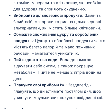
вітаміни, мінерали та клітковину, які необхідні
для здоровя та сприяють схудненню.
Вибирайте цільнозернові продукти:
Замініть
білий хліб, макарони та рис на цільнозернові
альтернативи, які містять більше клітковини.
Обмежте споживання цукру та оброблених
продуктів:
Цукор та оброблені продукти часто
містять багато калорій та мало поживних
речовин. Намагайтеся уникати їх.
Пийте достатньо води:
Вода допомагає
відчувати себе ситим, а також покращує
метаболізм. Пийте не менше 2 літрів води на
день.
Плануйте свої прийоми їжі:
Заздалегідь
плануйте, що ви їстимете протягом дня, щоб
уникнути імпульсивних покупок шкідливої їжі.