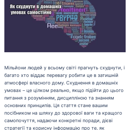
Мільйони людей у всьому світі прагнуть схуднути, і
багато хто віддає перевагу робити це в затишній
атмосфері власного дому. Схуднення в домашніх
умовах – це цілком реально, якщо підійти до цього
питання з розумінням, дисципліною та знанням
основних принципів. Ця стаття стане вашим
посібником на шляху до здорової ваги та кращого
самопочуття, надаючи конкретні поради, дієві
стратегії та корисну інформацію про те, як