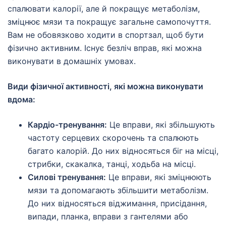
спалювати калорії, але й покращує метаболізм,
зміцнює мязи та покращує загальне самопочуття.
Вам не обовязково ходити в спортзал, щоб бути
фізично активним. Існує безліч вправ, які можна
виконувати в домашніх умовах.
Види фізичної активності, які можна виконувати
вдома:
Кардіо-тренування:
Це вправи, які збільшують
частоту серцевих скорочень та спалюють
багато калорій. До них відносяться біг на місці,
стрибки, скакалка, танці, ходьба на місці.
Силові тренування:
Це вправи, які зміцнюють
мязи та допомагають збільшити метаболізм.
До них відносяться віджимання, присідання,
випади, планка, вправи з гантелями або