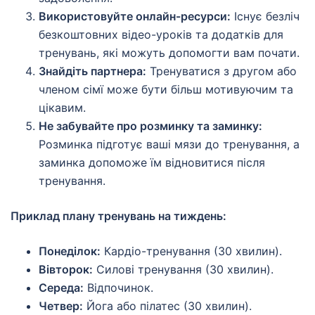
Використовуйте онлайн-ресурси:
Існує безліч
безкоштовних відео-уроків та додатків для
тренувань, які можуть допомогти вам почати.
Знайдіть партнера:
Тренуватися з другом або
членом сімї може бути більш мотивуючим та
цікавим.
Не забувайте про розминку та заминку:
Розминка підготує ваші мязи до тренування, а
заминка допоможе їм відновитися після
тренування.
Приклад плану тренувань на тиждень:
Понеділок:
Кардіо-тренування (30 хвилин).
Вівторок:
Силові тренування (30 хвилин).
Середа:
Відпочинок.
Четвер:
Йога або пілатес (30 хвилин).