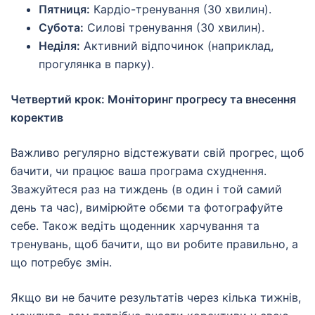
Пятниця:
Кардіо-тренування (30 хвилин).
Субота:
Силові тренування (30 хвилин).
Неділя:
Активний відпочинок (наприклад,
прогулянка в парку).
Четвертий крок: Моніторинг прогресу та внесення
коректив
Важливо регулярно відстежувати свій прогрес, щоб
бачити, чи працює ваша програма схуднення.
Зважуйтеся раз на тиждень (в один і той самий
день та час), вимірюйте обєми та фотографуйте
себе. Також ведіть щоденник харчування та
тренувань, щоб бачити, що ви робите правильно, а
що потребує змін.
Якщо ви не бачите результатів через кілька тижнів,