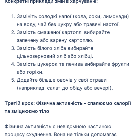
Конкретні приклади змін в харчуванні:
Замініть солодкі напої (кола, соки, лимонади)
на воду, чай без цукру або травяні настої.
Замість смаженої картоплі вибирайте
запечену або варену картоплю.
Замість білого хліба вибирайте
цільнозерновий хліб або хлібці.
Замість цукерок та печива вибирайте фрукти
або горіхи.
Додайте більше овочів у свої страви
(наприклад, салат до обіду або вечері).
Третій крок: Фізична активність – спалюємо калорії
та зміцнюємо тіло
Фізична активність є невідємною частиною
процесу схуднення. Вона не тільки допомагає