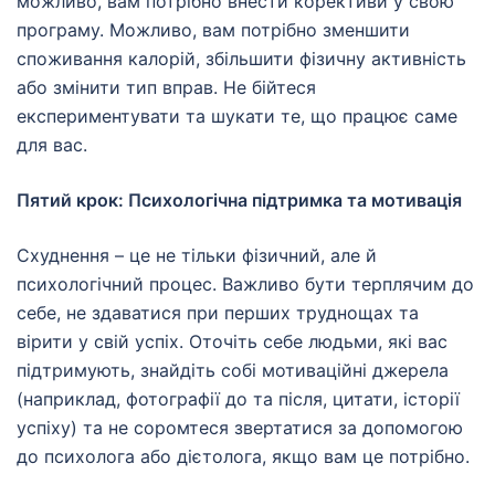
можливо, вам потрібно внести корективи у свою
програму. Можливо, вам потрібно зменшити
споживання калорій, збільшити фізичну активність
або змінити тип вправ. Не бійтеся
експериментувати та шукати те, що працює саме
для вас.
Пятий крок: Психологічна підтримка та мотивація
Схуднення – це не тільки фізичний, але й
психологічний процес. Важливо бути терплячим до
себе, не здаватися при перших труднощах та
вірити у свій успіх. Оточіть себе людьми, які вас
підтримують, знайдіть собі мотиваційні джерела
(наприклад, фотографії до та після, цитати, історії
успіху) та не соромтеся звертатися за допомогою
до психолога або дієтолога, якщо вам це потрібно.