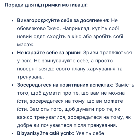
Поради для підтримки мотивації:
Винагороджуйте себе за досягнення:
Не
обовязково їжею. Наприклад, купіть собі
новий одяг, сходіть в кіно або зробіть собі
масаж.
Не карайте себе за зриви:
Зриви трапляються
у всіх. Не звинувачуйте себе, а просто
поверніться до свого плану харчування та
тренувань.
Зосередьтеся на позитивних аспектах:
Замість
того, щоб думати про те, що вам не можна
їсти, зосередьтеся на тому, що ви можете
їсти. Замість того, щоб думати про те, як
важко тренуватися, зосередьтеся на тому, як
добре ви почуваєтеся після тренування.
Візуалізуйте свій успіх:
Уявіть себе