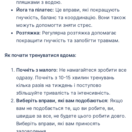
пляшками з водою.
Йога та пілатес:
Це вправи, які покращують
гнучкість, баланс та координацію. Вони також
можуть допомогти зняти стрес.
Розтяжка:
Регулярна розтяжка допомагає
покращити гнучкість та запобігти травмам.
Як почати тренуватися вдома:
Почніть з малого:
Не намагайтеся зробити все
одразу. Почніть з 10-15 хвилин тренувань
кілька разів на тиждень і поступово
збільшуйте тривалість та інтенсивність.
Виберіть вправи, які вам подобаються:
Якщо
вам не подобається те, що ви робите, ви,
швидше за все, не будете цього робити довго.
Виберіть вправи, які вам приносять
задоволення.