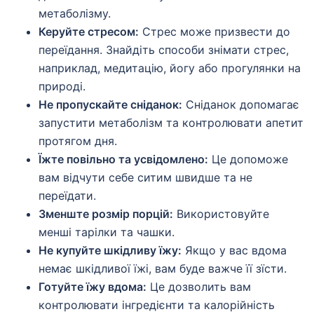
метаболізму.
Керуйте стресом:
Стрес може призвести до
переїдання. Знайдіть способи знімати стрес,
наприклад, медитацію, йогу або прогулянки на
природі.
Не пропускайте сніданок:
Сніданок допомагає
запустити метаболізм та контролювати апетит
протягом дня.
Їжте повільно та усвідомлено:
Це допоможе
вам відчути себе ситим швидше та не
переїдати.
Зменште розмір порцій:
Використовуйте
менші тарілки та чашки.
Не купуйте шкідливу їжу:
Якщо у вас вдома
немає шкідливої їжі, вам буде важче її зїсти.
Готуйте їжу вдома:
Це дозволить вам
контролювати інгредієнти та калорійність