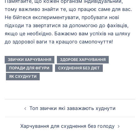
Памятайте, що кожен організм індивідуальний,
тому важливо знайти те, що працює саме для вас.
Не бійтеся експериментувати, пробувати нові
підходи та звертатися за допомогою до фахівців,
якщо це необхідно. Бажаємо вам успіхів на шляху
до здорової ваги та кращого самопочуття!
ЗВИЧКИ ХАРЧУВАННЯ
ЗДОРОВЕ ХАРЧУВАННЯ
ПОРАДИ ДЛЯ ФІГУРИ
СХУДНЕННЯ БЕЗ ДІЄТ
ЯК СХУДНУТИ
Навігація
Топ звички які заважають худнути
по
запису
Харчування для схуднення без голоду