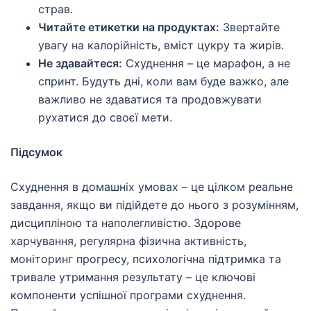
страв.
Читайте етикетки на продуктах:
Звертайте
увагу на калорійність, вміст цукру та жирів.
Не здавайтеся:
Схуднення – це марафон, а не
спринт. Будуть дні, коли вам буде важко, але
важливо не здаватися та продовжувати
рухатися до своєї мети.
Підсумок
Схуднення в домашніх умовах – це цілком реальне
завдання, якщо ви підійдете до нього з розумінням,
дисципліною та наполегливістю. Здорове
харчування, регулярна фізична активність,
моніторинг прогресу, психологічна підтримка та
тривале утримання результату – це ключові
компоненти успішної програми схуднення.