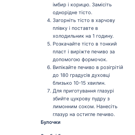
імбир і корицю. Замісіть
однорідне тісто.
Загорніть тісто в харчову
плівку і поставте в
холодильник на 1 годину.
Розкачайте тісто в тонкий
пласт і виріжте печиво за
допомогою формочок.
Випікайте печиво в розігрітій
до 180 градусів духовці
близько 10-15 хвилин.
Для приготування глазурі
збийте цукрову пудру з
лимонним соком. Нанесіть
глазур на остигле печиво.
Булочки