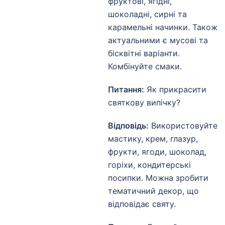
фруктові, ягідні,
шоколадні, сирні та
карамельні начинки. Також
актуальними є мусові та
бісквітні варіанти.
Комбінуйте смаки.
Питання:
Як прикрасити
святкову випічку?
Відповідь:
Використовуйте
мастику, крем, глазур,
фрукти, ягоди, шоколад,
горіхи, кондитерські
посипки. Можна зробити
тематичний декор, що
відповідає святу.