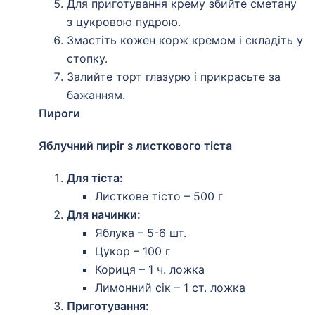
Для приготування крему збийте сметану
з цукровою пудрою.
Змастіть кожен корж кремом і складіть у
стопку.
Залийте торт глазурю і прикрасьте за
бажанням.
Пироги
Яблучний пиріг з листкового тіста
Для тіста:
Листкове тісто – 500 г
Для начинки:
Яблука – 5-6 шт.
Цукор – 100 г
Кориця – 1 ч. ложка
Лимонний сік – 1 ст. ложка
Приготування: