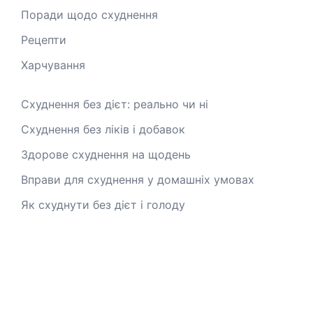
Поради щодо схуднення
Рецепти
Харчування
Схуднення без дієт: реально чи ні
Схуднення без ліків і добавок
Здорове схуднення на щодень
Вправи для схуднення у домашніх умовах
Як схуднути без дієт і голоду