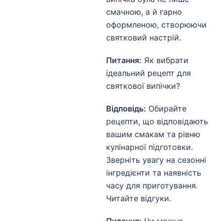
смачною, а й гарно
оформленою, створюючи
святковий настрій.
Питання:
Як вибрати
ідеальний рецепт для
святкової випічки?
Відповідь:
Обирайте
рецепти, що відповідають
вашим смакам та рівню
кулінарної підготовки.
Зверніть увагу на сезонні
інгредієнти та наявність
часу для приготування.
Читайте відгуки.
Питання:
Чи можна