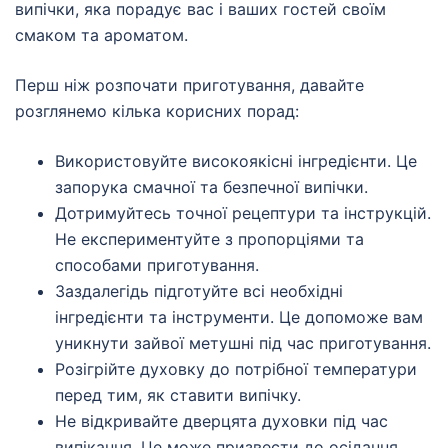
випічки, яка порадує вас і ваших гостей своїм
смаком та ароматом.
Перш ніж розпочати приготування, давайте
розглянемо кілька корисних порад:
Використовуйте високоякісні інгредієнти. Це
запорука смачної та безпечної випічки.
Дотримуйтесь точної рецептури та інструкцій.
Не експериментуйте з пропорціями та
способами приготування.
Заздалегідь підготуйте всі необхідні
інгредієнти та інструменти. Це допоможе вам
уникнути зайвої метушні під час приготування.
Розігрійте духовку до потрібної температури
перед тим, як ставити випічку.
Не відкривайте дверцята духовки під час
випікання. Це може призвести до осідання