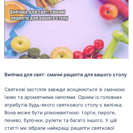
Випічка для свят: смачні рецепти для вашого столу
Святкові застілля завжди асоціюються зі смачною
їжею та ароматними напоями. Одним із головних
атрибутів будь-якого святкового столу є випічка.
Вона може бути різноманітною: торти, пироги,
печиво, булочки, рулети та багато іншого. У цій
статті ми зібрали найкращі рецепти святкової