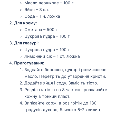
Масло вершкове – 100 г
Яйця – 3 шт.
Сода – 1 ч. ложка
Для крему:
Сметана – 500 г
Цукрова пудра – 100 г
Для глазурі:
Цукрова пудра – 100 г
Лимонний сік – 1 ст. Ложка
Приготування:
Зєднайте борошно, цукор і розмякшене
масло. Перетріть до утворення крихти.
Додайте яйця і соду. Замісіть тісто.
Розділіть тісто на 8 частин і розкачайте
кожну в тонкий пласт.
Випікайте коржі в розігрітій до 180
градусів духовці близько 5-7 хвилин.