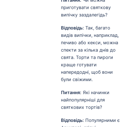
приготувати святкову
випічку заздалегідь?
Відповідь:
Так, багато
видів випічки, наприклад,
печиво або кекси, можна
спекти за кілька днів до
свята. Торти та пироги
краще готувати
напередодні, щоб вони
були свіжими.
Питання:
Які начинки
найпопулярніші для
святкових тортів?
Відповідь:
Популярними є