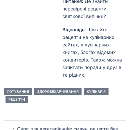
Питання:
Де знайти
перевірені рецепти
святкової випічки?
Відповідь:
Шукайте
рецепти на кулінарних
сайтах, у кулінарних
книгах, блогах відомих
кондитерів. Також можна
запитати поради у друзів
та рідних.
ГОТУВАННЯ
ЗДОРОВЕХАРЧУВАННЯ
КУЛІНАРІЯ
РЕЦЕПТИ
Навігація
Супи для вегетаріанців: смачні рецепти без