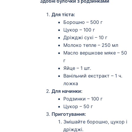
Здобні булочки з родзинками
Для тіста:
Борошно – 500 г
Цукор – 100 г
Дріжджі сухі – 10 г
Молоко тепле – 250 мл
Масло вершкове мяке – 50
г
Яйце – 1 шт.
Ванільний екстракт – 1 ч.
ложка
Для начинки:
Родзинки – 100 г
Цукор – 50 г
Приготування:
Змішайте борошно, цукор і
дріжджі.