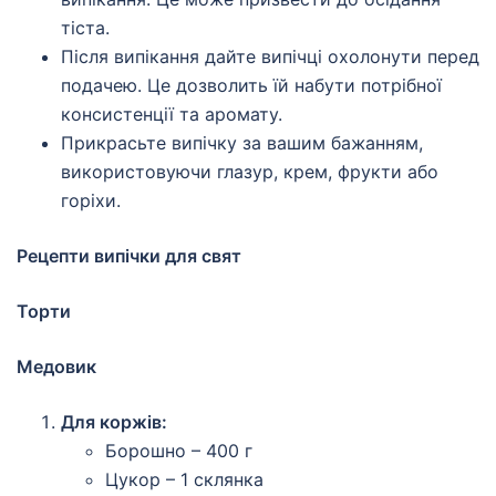
тіста.
Після випікання дайте випічці охолонути перед
подачею. Це дозволить їй набути потрібної
консистенції та аромату.
Прикрасьте випічку за вашим бажанням,
використовуючи глазур, крем, фрукти або
горіхи.
Рецепти випічки для свят
Торти
Медовик
Для коржів:
Борошно – 400 г
Цукор – 1 склянка