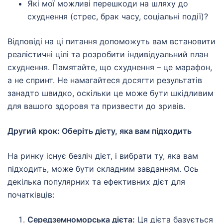
Які мої можливі перешкоди на шляху до
схуднення (стрес, брак часу, соціальні події)?
Відповіді на ці питання допоможуть вам встановити
реалістичні цілі та розробити індивідуальний план
схуднення. Памятайте, що схуднення – це марафон,
а не спринт. Не намагайтеся досягти результатів
занадто швидко, оскільки це може бути шкідливим
для вашого здоровя та призвести до зривів.
Другий крок: Оберіть дієту, яка вам підходить
На ринку існує безліч дієт, і вибрати ту, яка вам
підходить, може бути складним завданням. Ось
декілька популярних та ефективних дієт для
початківців:
Середземноморська дієта:
Ця дієта базується