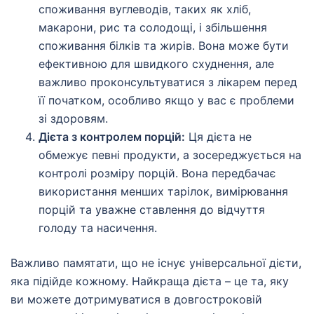
споживання вуглеводів, таких як хліб,
макарони, рис та солодощі, і збільшення
споживання білків та жирів. Вона може бути
ефективною для швидкого схуднення, але
важливо проконсультуватися з лікарем перед
її початком, особливо якщо у вас є проблеми
зі здоровям.
Дієта з контролем порцій:
Ця дієта не
обмежує певні продукти, а зосереджується на
контролі розміру порцій. Вона передбачає
використання менших тарілок, вимірювання
порцій та уважне ставлення до відчуття
голоду та насичення.
Важливо памятати, що не існує універсальної дієти,
яка підійде кожному. Найкраща дієта – це та, яку
ви можете дотримуватися в довгостроковій