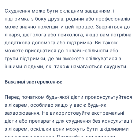
Схуднення може бути складним завданням, і
підтримка з боку друзів, родини або професіоналів
може значно полегшити цей процес. Зверніться до
лікаря, дієтолога або психолога, якщо вам потрібна
додаткова допомога або підтримка. Ви також
можете приєднатися до онлайн-спільноти або
групи підтримки, де ви зможете спілкуватися з
іншими людьми, які також намагаються схуднути.
Важливі застереження:
Перед початком будь-якої дієти проконсультуйтеся
з лікарем, особливо якщо у вас є будь-які
захворювання. Не використовуйте екстремальні
дієти або препарати для схуднення без консультації
з лікарем, оскільки вони можуть бути шкідливими
для вашого здоровя. Памятайте, що здорове