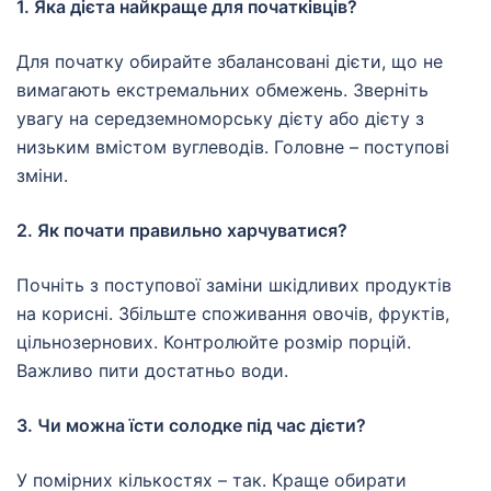
1. Яка дієта найкраще для початківців?
Для початку обирайте збалансовані дієти, що не
вимагають екстремальних обмежень. Зверніть
увагу на середземноморську дієту або дієту з
низьким вмістом вуглеводів. Головне – поступові
зміни.
2. Як почати правильно харчуватися?
Почніть з поступової заміни шкідливих продуктів
на корисні. Збільште споживання овочів, фруктів,
цільнозернових. Контролюйте розмір порцій.
Важливо пити достатньо води.
3. Чи можна їсти солодке під час дієти?
У помірних кількостях – так. Краще обирати