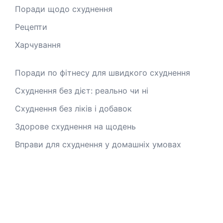
Поради щодо схуднення
Рецепти
Харчування
Поради по фітнесу для швидкого схуднення
Схуднення без дієт: реально чи ні
Схуднення без ліків і добавок
Здорове схуднення на щодень
Вправи для схуднення у домашніх умовах