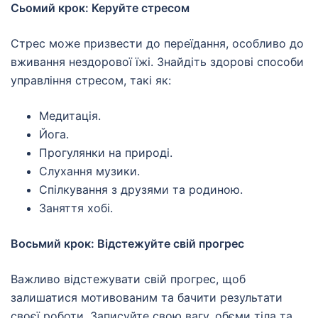
Сьомий крок: Керуйте стресом
Стрес може призвести до переїдання, особливо до
вживання нездорової їжі. Знайдіть здорові способи
управління стресом, такі як:
Медитація.
Йога.
Прогулянки на природі.
Слухання музики.
Спілкування з друзями та родиною.
Заняття хобі.
Восьмий крок: Відстежуйте свій прогрес
Важливо відстежувати свій прогрес, щоб
залишатися мотивованим та бачити результати
своєї роботи. Записуйте свою вагу, обєми тіла та