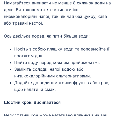
Намагайтеся випивати не менше 8 склянок води на
день. Ви також можете вживати інші
низькокалорійні напої, такі як чай без цукру, кава
або травяні настої.
Ось декілька порад, як пити більше води:
Носіть з собою пляшку води та поповнюйте її
протягом дня.
Пийте воду перед кожним прийомом їжі.
Замініть солодкі напої водою або
низькокалорійними альтернативами.
Додайте до води шматочки фруктів або трав,
щоб надати їй смак.
Шостий крок: Висипайтеся
Недостатній сон може негативно вплинути на ваш