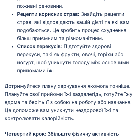
поживні речовини.
Рецепти корисних страв:
Знайдіть рецепти
страв, які відповідають вашій дієті та які вам
подобаються. Це зробить процес схуднення
більш приємним та різноманітним.
Список перекусів:
Підготуйте здорові
перекуси, такі як фрукти, овочі, горіхи або
йогурт, щоб уникнути голоду між основними
прийомами їжі.
Дотримуйтеся плану харчування якомога точніше.
Плануйте свої прийоми їжі заздалегідь, готуйте їжу
вдома та беріть її з собою на роботу або навчання.
Це допоможе вам уникнути нездорової їжі та
контролювати калорійність.
Четвертий крок: Збільште фізичну активність