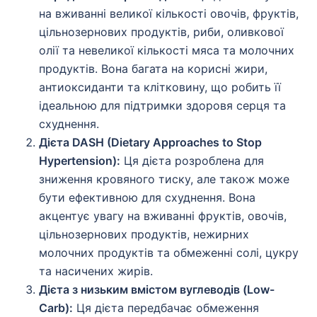
на вживанні великої кількості овочів, фруктів,
цільнозернових продуктів, риби, оливкової
олії та невеликої кількості мяса та молочних
продуктів. Вона багата на корисні жири,
антиоксиданти та клітковину, що робить її
ідеальною для підтримки здоровя серця та
схуднення.
Дієта DASH (Dietary Approaches to Stop
Hypertension):
Ця дієта розроблена для
зниження кровяного тиску, але також може
бути ефективною для схуднення. Вона
акцентує увагу на вживанні фруктів, овочів,
цільнозернових продуктів, нежирних
молочних продуктів та обмеженні солі, цукру
та насичених жирів.
Дієта з низьким вмістом вуглеводів (Low-
Carb):
Ця дієта передбачає обмеження