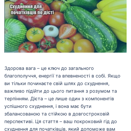
Здорова вага – це ключ до загального
благополуччя, енергії та впевненості в собі. Якщо
ви тільки починаєте свій шлях до схуднення,
важливо підійти до цього питання з розумом та
терпінням. Дієта – це лише один з компонентів
успішного схуднення, і вона має бути
збалансованою та стійкою в довгостроковій
перспективі. Ця стаття – ваш покроковий гід до
схуднення для початківців, який допоможе вам