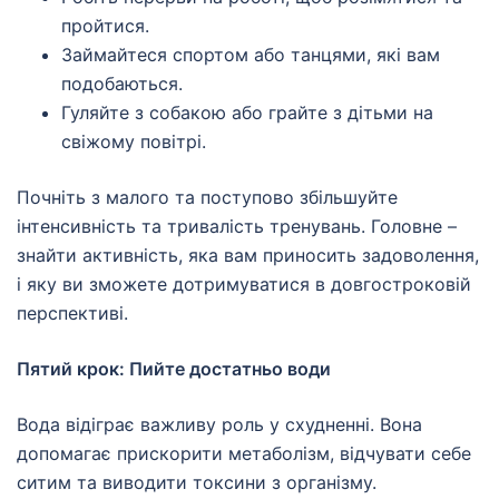
пройтися.
Займайтеся спортом або танцями, які вам
подобаються.
Гуляйте з собакою або грайте з дітьми на
свіжому повітрі.
Почніть з малого та поступово збільшуйте
інтенсивність та тривалість тренувань. Головне –
знайти активність, яка вам приносить задоволення,
і яку ви зможете дотримуватися в довгостроковій
перспективі.
Пятий крок: Пийте достатньо води
Вода відіграє важливу роль у схудненні. Вона
допомагає прискорити метаболізм, відчувати себе
ситим та виводити токсини з організму.