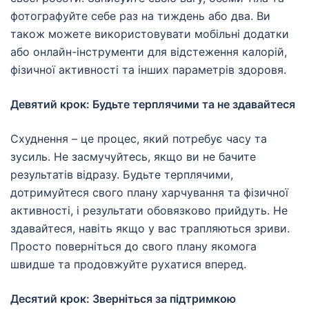
фотографуйте себе раз на тиждень або два. Ви
також можете використовувати мобільні додатки
або онлайн-інструменти для відстеження калорій,
фізичної активності та інших параметрів здоровя.
Девятий крок: Будьте терплячими та не здавайтеся
Схуднення – це процес, який потребує часу та
зусиль. Не засмучуйтесь, якщо ви не бачите
результатів відразу. Будьте терплячими,
дотримуйтеся свого плану харчування та фізичної
активності, і результати обовязково прийдуть. Не
здавайтеся, навіть якщо у вас трапляються зриви.
Просто поверніться до свого плану якомога
швидше та продовжуйте рухатися вперед.
Десятий крок: Зверніться за підтримкою