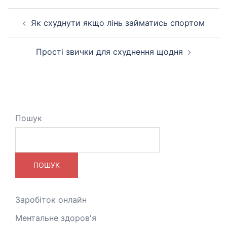
Навігація
Як схуднути якщо лінь займатись спортом
по
запису
Прості звички для схуднення щодня
Пошук
ПОШУК
Заробіток онлайн
Ментальне здоров'я