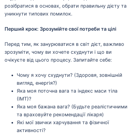
розібратися в основах, обрати правильну дієту та
уникнути типових помилок.
Перший крок: Зрозумійте свої потреби та цілі
Перед тим, як занурюватися в світ дієт, важливо
зрозуміти, чому ви хочете схуднути і що ви
очікуєте від цього процесу. Запитайте себе:
Чому я хочу схуднути? (Здоровя, зовнішній
вигляд, енергія?)
Яка моя поточна вага та індекс маси тіла
(ІМТ)?
Яка моя бажана вага? (Будьте реалістичними
та враховуйте рекомендації лікаря)
Які мої звички харчування та фізичної
активності?