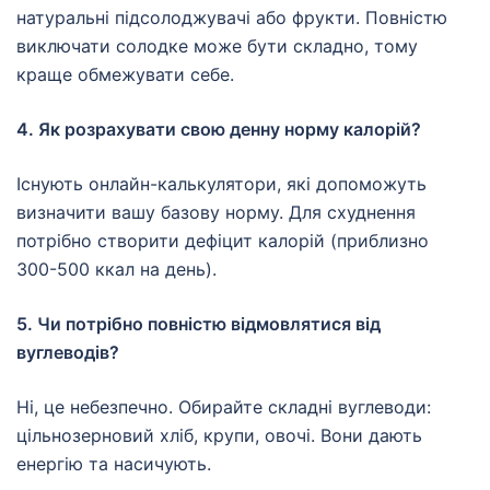
натуральні підсолоджувачі або фрукти. Повністю
виключати солодке може бути складно, тому
краще обмежувати себе.
4. Як розрахувати свою денну норму калорій?
Існують онлайн-калькулятори, які допоможуть
визначити вашу базову норму. Для схуднення
потрібно створити дефіцит калорій (приблизно
300-500 ккал на день).
5. Чи потрібно повністю відмовлятися від
вуглеводів?
Ні, це небезпечно. Обирайте складні вуглеводи:
цільнозерновий хліб, крупи, овочі. Вони дають
енергію та насичують.