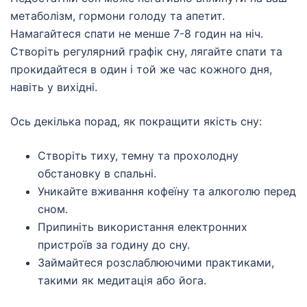
метаболізм, гормони голоду та апетит.
Намагайтеся спати не менше 7-8 годин на ніч.
Створіть регулярний графік сну, лягайте спати та
прокидайтеся в один і той же час кожного дня,
навіть у вихідні.
Ось декілька порад, як покращити якість сну:
Створіть тиху, темну та прохолодну
обстановку в спальні.
Уникайте вживання кофеїну та алкоголю перед
сном.
Припиніть використання електронних
пристроїв за годину до сну.
Займайтеся розслаблюючими практиками,
такими як медитація або йога.