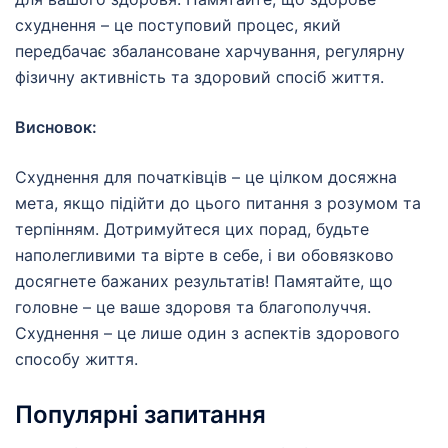
схуднення – це поступовий процес, який
передбачає збалансоване харчування, регулярну
фізичну активність та здоровий спосіб життя.
Висновок:
Схуднення для початківців – це цілком досяжна
мета, якщо підійти до цього питання з розумом та
терпінням. Дотримуйтеся цих порад, будьте
наполегливими та вірте в себе, і ви обовязково
досягнете бажаних результатів! Памятайте, що
головне – це ваше здоровя та благополуччя.
Схуднення – це лише один з аспектів здорового
способу життя.
Популярні запитання