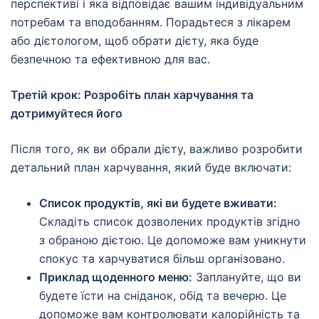
перспективі і яка відповідає вашим індивідуальним
потребам та вподобанням. Порадьтеся з лікарем
або дієтологом, щоб обрати дієту, яка буде
безпечною та ефективною для вас.
Третій крок: Розробіть план харчування та
дотримуйтеся його
Після того, як ви обрали дієту, важливо розробити
детальний план харчування, який буде включати:
Список продуктів, які ви будете вживати:
Складіть список дозволених продуктів згідно
з обраною дієтою. Це допоможе вам уникнути
спокус та харчуватися більш організовано.
Приклад щоденного меню:
Заплануйте, що ви
будете їсти на сніданок, обід та вечерю. Це
допоможе вам контролювати калорійність та