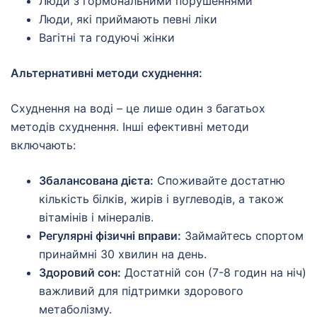
Люди з гормональними порушеннями
Люди, які приймають певні ліки
Вагітні та годуючі жінки
Альтернативні методи схуднення:
Схуднення на воді – це лише один з багатьох
методів схуднення. Інші ефективні методи
включають:
Збалансована дієта:
Споживайте достатню
кількість білків, жирів і вуглеводів, а також
вітамінів і мінералів.
Регулярні фізичні вправи:
Займайтесь спортом
принаймні 30 хвилин на день.
Здоровий сон:
Достатній сон (7-8 годин на ніч)
важливий для підтримки здорового
метаболізму.