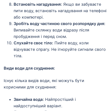
Встановіть нагадування:
Якщо ви забуваєте
пити воду, встановіть нагадування на телефоні
або компютері.
Зробіть воду частиною свого розпорядку дня:
Випивайте склянку води відразу після
пробудження і перед сном.
Слухайте своє тіло:
Пийте воду, коли
відчуваєте спрагу. Не ігноруйте сигнали свого
тіла.
Види води для схуднення:
Існує кілька видів води, які можуть бути
корисними для схуднення:
Звичайна вода:
Найпростіший і
найдоступніший варіант.