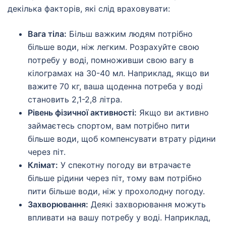
декілька факторів, які слід враховувати:
Вага тіла:
Більш важким людям потрібно
більше води, ніж легким. Розрахуйте свою
потребу у воді, помноживши свою вагу в
кілограмах на 30-40 мл. Наприклад, якщо ви
важите 70 кг, ваша щоденна потреба у воді
становить 2,1-2,8 літра.
Рівень фізичної активності:
Якщо ви активно
займаєтесь спортом, вам потрібно пити
більше води, щоб компенсувати втрату рідини
через піт.
Клімат:
У спекотну погоду ви втрачаєте
більше рідини через піт, тому вам потрібно
пити більше води, ніж у прохолодну погоду.
Захворювання:
Деякі захворювання можуть
впливати на вашу потребу у воді. Наприклад,