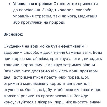
Управління стресом:
Стрес може призвести
до переїдання. Знайдіть здорові способи
управління стресом, такі як йога, медитація
або прогулянки на природі.
Висновок:
Схуднення на воді може бути ефективним і
здоровим способом досягнення бажаної ваги. Вода
прискорює метаболізм, пригнічує апетит, виводить
токсини з організму і зменшує затримку рідини.
Важливо пити достатню кількість води протягом
дня і дотримуватися практичних порад, щоб
отримати максимальну користь від води для
схуднення. Однак, слід бути обережним і знати про
можливі ризики та протипоказання. Завжди
консультуйтеся з лікарем, перш ніж вносити значні