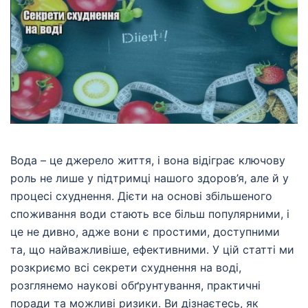
Вода – це джерело життя, і вона відіграє ключову
роль не лише у підтримці нашого здоров’я, але й у
процесі схуднення. Дієти на основі збільшеного
споживання води стають все більш популярними, і
це не дивно, адже вони є простими, доступними
та, що найважливіше, ефективними. У цій статті ми
розкриємо всі секрети схуднення на воді,
розглянемо наукові обґрунтування, практичні
поради та можливі ризики. Ви дізнаєтесь, як