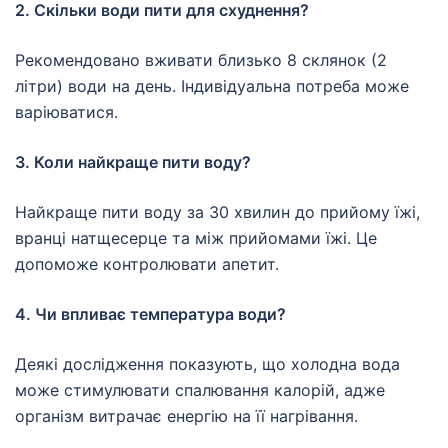
2. Скільки води пити для схуднення?
Рекомендовано вживати близько 8 склянок (2
літри) води на день. Індивідуальна потреба може
варіюватися.
3. Коли найкраще пити воду?
Найкраще пити воду за 30 хвилин до прийому їжі,
вранці натщесерце та між прийомами їжі. Це
допоможе контролювати апетит.
4. Чи впливає температура води?
Деякі дослідження показують, що холодна вода
може стимулювати спалювання калорій, адже
організм витрачає енергію на її нагрівання.