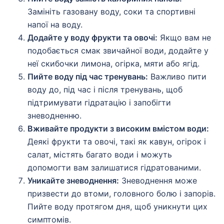
Замініть газовану воду, соки та спортивні
напої на воду.
Додайте у воду фрукти та овочі:
Якщо вам не
подобається смак звичайної води, додайте у
неї скибочки лимона, огірка, мяти або ягід.
Пийте воду під час тренувань:
Важливо пити
воду до, під час і після тренувань, щоб
підтримувати гідратацію і запобігти
зневодненню.
Вживайте продукти з високим вмістом води:
Деякі фрукти та овочі, такі як кавун, огірок і
салат, містять багато води і можуть
допомогти вам залишатися гідратованими.
Уникайте зневоднення:
Зневоднення може
призвести до втоми, головного болю і запорів.
Пийте воду протягом дня, щоб уникнути цих
симптомів.