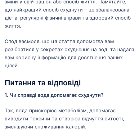
зміни у свій раціон або спосіб життя. Памятайте,
що найкращий спосіб схуднути – це збалансована
дієта, регулярні фізичні вправи та здоровий спосіб
життя.
Сподіваємося, що ця стаття допомогла вам
розібратися у секретах схуднення на воді та надала
вам корисну інформацію для досягнення ваших
цілей.
Питання та відповіді
1. Чи справді вода допомагає схуднути?
Так, вода прискорює метаболізм, допомагає
виводити токсини та створює відчуття ситості,
зменшуючи споживання калорій.