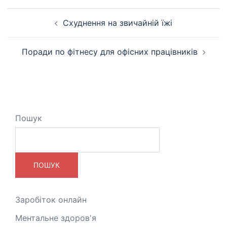
Навігація
Схуднення на звичайній їжі
по
запису
Поради по фітнесу для офісних працівників
Пошук
ПОШУК
Заробіток онлайн
Ментальне здоров'я