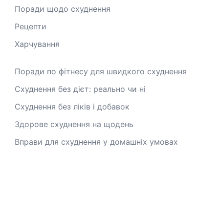
Поради щодо схуднення
Рецепти
Харчування
Поради по фітнесу для швидкого схуднення
Схуднення без дієт: реально чи ні
Схуднення без ліків і добавок
Здорове схуднення на щодень
Вправи для схуднення у домашніх умовах