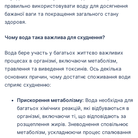
правильно використовувати воду для досягнення
бажаної ваги та покращення загального стану
здоровя.
Чому вода така важлива для схуднення?
Вода бере участь у багатьох життєво важливих
процесах в організмі, включаючи метаболізм,
травлення та виведення токсинів. Ось декілька
основних причин, чому достатнє споживання води
сприяє схудненню:
Прискорення метаболізму:
Вода необхідна для
багатьох хімічних реакцій, які відбуваються в
організмі, включаючи ті, що відповідають за
розщеплення жирів. Зневоднення сповільнює
метаболізм, ускладнюючи процес спалювання