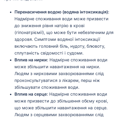
Перенасичення водою (водяна інтоксикація):
Надмірне споживання води може призвести
до зниження рівня натрію в крові
(гіпонатріємії), що може бути небезпечним для
здоровя. Симптоми водяної інтоксикації
включають головний біль, нудоту, блювоту,
сплутаність свідомості і судоми.
Вплив на нирки:
Надмірне споживання води
може збільшити навантаження на нирки.
Людям з нирковими захворюваннями слід
проконсультуватися з лікарем, перш ніж
збільшувати споживання води.
Вплив на серце:
Надмірне споживання води
може призвести до збільшення обєму крові,
що може збільшити навантаження на серце.
Людям з серцевими захворюваннями слід