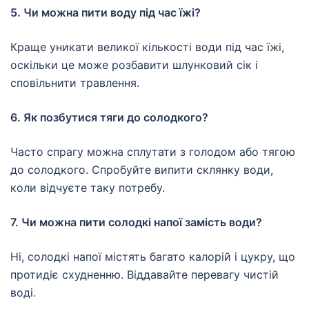
5. Чи можна пити воду під час їжі?
Краще уникати великої кількості води під час їжі,
оскільки це може розбавити шлунковий сік і
сповільнити травлення.
6. Як позбутися тяги до солодкого?
Часто спрагу можна сплутати з голодом або тягою
до солодкого. Спробуйте випити склянку води,
коли відчуєте таку потребу.
7. Чи можна пити солодкі напої замість води?
Ні, солодкі напої містять багато калорій і цукру, що
протидіє схудненню. Віддавайте перевагу чистій
воді.