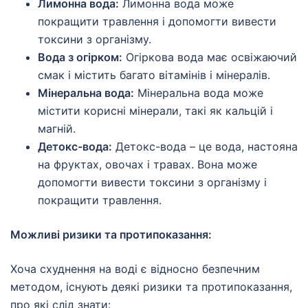
Лимонна вода:
Лимонна вода може
покращити травлення і допомогти вивести
токсини з організму.
Вода з огірком:
Огіркова вода має освіжаючий
смак і містить багато вітамінів і мінералів.
Мінеральна вода:
Мінеральна вода може
містити корисні мінерали, такі як кальцій і
магній.
Детокс-вода:
Детокс-вода – це вода, настояна
на фруктах, овочах і травах. Вона може
допомогти вивести токсини з організму і
покращити травлення.
Можливі ризики та протипоказання:
Хоча схуднення на воді є відносно безпечним
методом, існують деякі ризики та протипоказання,
про які слід знати: