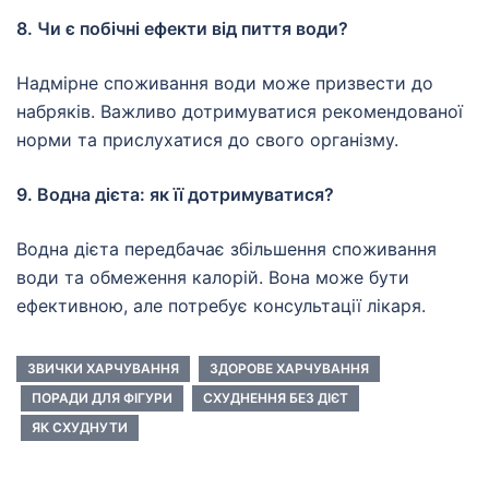
8. Чи є побічні ефекти від пиття води?
Надмірне споживання води може призвести до
набряків. Важливо дотримуватися рекомендованої
норми та прислухатися до свого організму.
9. Водна дієта: як її дотримуватися?
Водна дієта передбачає збільшення споживання
води та обмеження калорій. Вона може бути
ефективною, але потребує консультації лікаря.
ЗВИЧКИ ХАРЧУВАННЯ
ЗДОРОВЕ ХАРЧУВАННЯ
ПОРАДИ ДЛЯ ФІГУРИ
СХУДНЕННЯ БЕЗ ДІЄТ
ЯК СХУДНУТИ