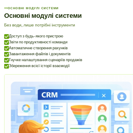
ОСНОВНІ МОДУЛІ СИСТЕМИ
Основні модулі системи
Без води, лише потрібні інструменти
Доступ з будь-якого пристрою
Звіти по продуктивності команди
Автоматичне створення рахунків
Завантаження файлів і документів
Гнучке налаштування сценаріїв продажів
Збереження всієї історії взаємодії