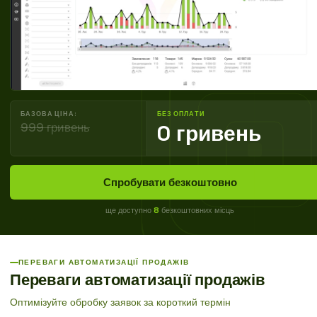
БАЗОВА ЦІНА:
БЕЗ ОПЛАТИ
999 гривень
0 гривень
Спробувати безкоштовно
ще доступно
8
безкоштовних місць
ПЕРЕВАГИ АВТОМАТИЗАЦІЇ ПРОДАЖІВ
Переваги автоматизації продажів
Оптимізуйте обробку заявок за короткий термін