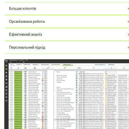
Більше клієнтів
Залучайте більше потенційних покупців та збільшуйте продажі.
Організована робота
Вся інформація про контакти в одному місці, легкий доступ.
Ефективний аналіз
Відстежуйте результати та оптимізуйте стратегії.
Персональний підхід
Спілкуйтеся з кожним клієнтом індивідуально.