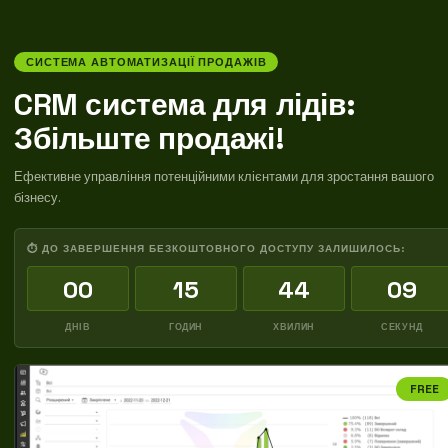
СИСТЕМА АВТОМАТИЗАЦІЇ ПРОДАЖІВ
CRM система для лідів:
Збільште продажі!
Ефективне управління потенційними клієнтами для зростання вашого
бізнесу.
⏱ ДО ЗАВЕРШЕННЯ БЕЗКОШТОВНОГО ДОСТУПУ ЗАЛИШИЛОСЬ:
00
15
44
08
ДНІВ
ГОДИН
ХВИЛИН
СЕКУНД
FREE