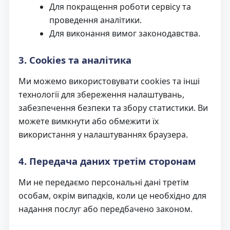
Для покращення роботи сервісу та
проведення аналітики.
Для виконання вимог законодавства.
3. Cookies та аналітика
Ми можемо використовувати cookies та інші
технології для збереження налаштувань,
забезпечення безпеки та збору статистики. Ви
можете вимкнути або обмежити їх
використання у налаштуваннях браузера.
4. Передача даних третім сторонам
Ми не передаємо персональні дані третім
особам, окрім випадків, коли це необхідно для
надання послуг або передбачено законом.