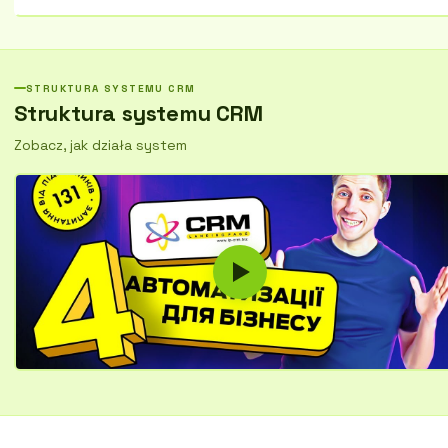
kampanii.
Uzyskaj pełną kontrolę nad wszystkimi aspektami działalności, skaluj
firmę efektywniej.
STRUKTURA SYSTEMU CRM
Struktura systemu CRM
Zobacz, jak działa system