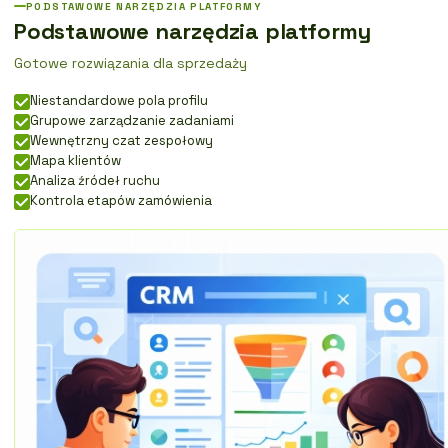
PODSTAWOWE NARZĘDZIA PLATFORMY
Podstawowe narzędzia platformy
Gotowe rozwiązania dla sprzedaży
Niestandardowe pola profilu
Grupowe zarządzanie zadaniami
Wewnętrzny czat zespołowy
Mapa klientów
Analiza źródeł ruchu
Kontrola etapów zamówienia