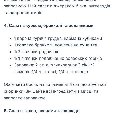
заправкою. Цей салат є джерелом білка, вуглеводів
та здорових жирів.
4. Салат з куркою, брокколі та родзинками
1 варена куряча грудка, нарізана кубиками
1 головка брокколі, поділена на суцвіття
1/2 склянки родзинок
1/4 склянки подрібнених волоських горіхів
Заправка: 2 ст. л. оливкової олії, сік 1/2
лимона, 1/4 ч. л. солі, 1/4 ч. л. перцю
Обсмажте брокколі на оливковій олії до хрусткої
скоринки. Змішайте всі інгредієнти в мисці та
заправте заправкою.
5. Салат з кіноа, овочами та авокадо