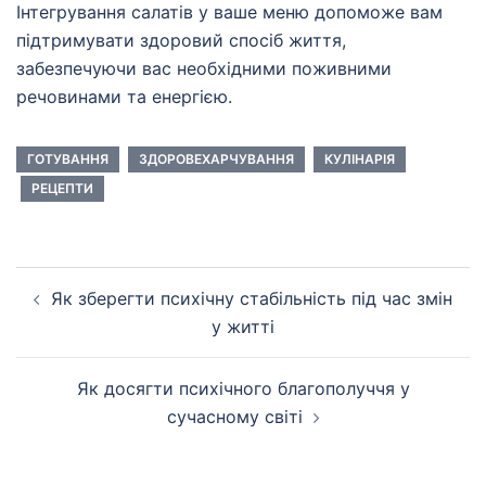
Інтегрування салатів у ваше меню допоможе вам
підтримувати здоровий спосіб життя,
забезпечуючи вас необхідними поживними
речовинами та енергією.
ГОТУВАННЯ
ЗДОРОВЕХАРЧУВАННЯ
КУЛІНАРІЯ
РЕЦЕПТИ
Навігація
Як зберегти психічну стабільність під час змін
по
у житті
запису
Як досягти психічного благополуччя у
сучасному світі