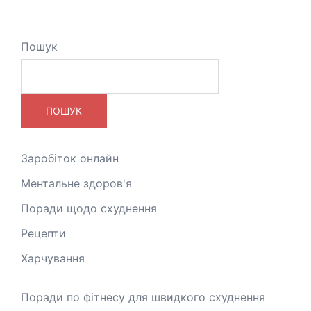
Пошук
ПОШУК
Заробіток онлайн
Ментальне здоров'я
Поради щодо схуднення
Рецепти
Харчування
Поради по фітнесу для швидкого схуднення