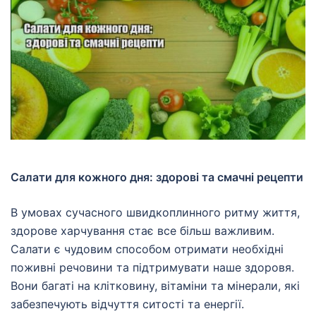
Салати для кожного дня: здорові та смачні рецепти
В умовах сучасного швидкоплинного ритму життя,
здорове харчування стає все більш важливим.
Салати є чудовим способом отримати необхідні
поживні речовини та підтримувати наше здоровя.
Вони багаті на клітковину, вітаміни та мінерали, які
забезпечують відчуття ситості та енергії.