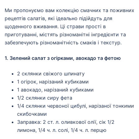
Ми пропонуємо вам колекцію смачних та поживних
рецептів салатів, які ідеально підійдуть для
щоденного вживання. Ці страви прості в
приготуванні, містять різноманітні інгредієнти та
забезпечують різноманітність смаків і текстур.
1. Зелений салат з огірками, авокадо та фетою
2 склянки свіжого шпинату
1 огірок, нарізаний кубиками
1 авокадо, нарізаний кубиками
1/2 склянки сиру фета
1/4 склянки червоної цибулі, нарізаної тонкими
скибочками
Заправка: 2 ст. л. оливкової олії, сік 1/2
лимона, 1/4 ч. л. солі, 1/4 ч. л. перцю