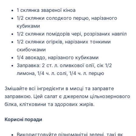
1 склянка звареної кіноа
1/2 склянки солодкого перцю, нарізаного
кубиками
1/2 склянки помідорів чері, розрізаних навпіл
1/2 склянки огірків, нарізаних тонкими
скибочками
1/4 авокадо, нарізаного кубиками
Заправка: 2 ст. л. оливкової олії, сік 1/2
лимона, 1/4 ч. л. солі, 1/4 ч. л. перцю
Змішайте всі інгредієнти в мисці та заправте
заправкою. Цей салат є джерелом цільнозернового
білка, клітковини та здорових жирів.
Корисні поради
Використовуйте різноманітні зелені, такі як