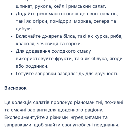
шпинат, рукола, кейл і римський салат.
Додайте різноманітні овочі до своїх салатів,
такі як огірки, помідори, морква, селера та
цибуля.
Включайте джерела білка, такі як курка, риба,
квасоля, чечевиця та горіхи.
Для додавання солодкого смаку
використовуйте фрукти, такі як яблука, ягоди
або родзинки.
Готуйте заправки заздалегідь для зручності.
Висновок
Ця колекція салатів пропонує різноманітні, поживні
та смачні варіанти для щоденного раціону.
Експериментуйте з різними інгредієнтами та
заправками, щоб знайти свої улюблені поєднання.