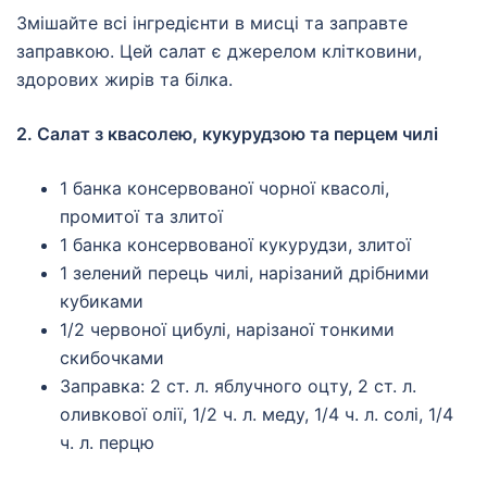
Змішайте всі інгредієнти в мисці та заправте
заправкою. Цей салат є джерелом клітковини,
здорових жирів та білка.
2. Салат з квасолею, кукурудзою та перцем чилі
1 банка консервованої чорної квасолі,
промитої та злитої
1 банка консервованої кукурудзи, злитої
1 зелений перець чилі, нарізаний дрібними
кубиками
1/2 червоної цибулі, нарізаної тонкими
скибочками
Заправка: 2 ст. л. яблучного оцту, 2 ст. л.
оливкової олії, 1/2 ч. л. меду, 1/4 ч. л. солі, 1/4
ч. л. перцю