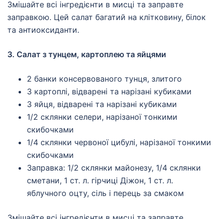
Змішайте всі інгредієнти в мисці та заправте
заправкою. Цей салат багатий на клітковину, білок
та антиоксиданти.
3. Салат з тунцем, картоплею та яйцями
2 банки консервованого тунця, злитого
3 картоплі, відварені та нарізані кубиками
3 яйця, відварені та нарізані кубиками
1/2 склянки селери, нарізаної тонкими
скибочками
1/4 склянки червоної цибулі, нарізаної тонкими
скибочками
Заправка: 1/2 склянки майонезу, 1/4 склянки
сметани, 1 ст. л. гірчиці Діжон, 1 ст. л.
яблучного оцту, сіль і перець за смаком
Змішайте всі інгредієнти в мисці та заправте