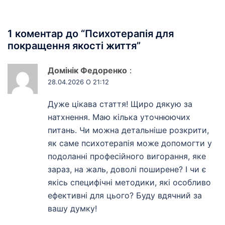
1 коментар до “
Психотерапія для
покращення якості життя
”
Домінік Федоренко
:
28.04.2026 О 21:12
Дуже цікава стаття! Щиро дякую за
натхнення. Маю кілька уточнюючих
питань. Чи можна детальніше розкрити,
як саме психотерапія може допомогти у
подоланні професійного вигорання, яке
зараз, на жаль, доволі поширене? І чи є
якісь специфічні методики, які особливо
ефективні для цього? Буду вдячний за
вашу думку!