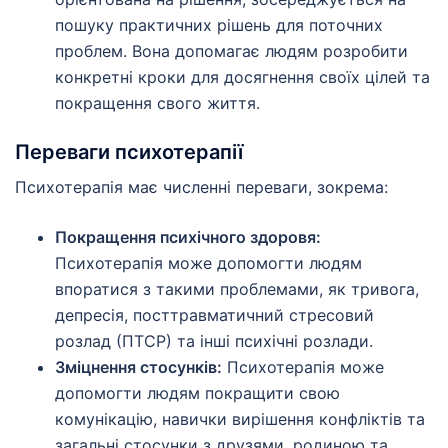
пошуку практичних рішень для поточних
проблем. Вона допомагає людям розробити
конкретні кроки для досягнення своїх цілей та
покращення свого життя.
Переваги психотерапії
Психотерапія має численні переваги, зокрема:
Покращення психічного здоровя:
Психотерапія може допомогти людям
впоратися з такими проблемами, як тривога,
депресія, посттравматичний стресовий
розлад (ПТСР) та інші психічні розлади.
Зміцнення стосунків:
Психотерапія може
допомогти людям покращити свою
комунікацію, навички вирішення конфліктів та
загальні стосунки з друзями, родиною та