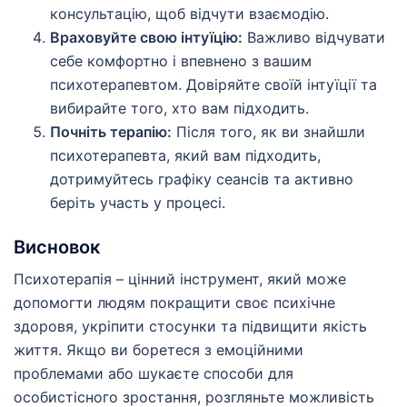
консультацію, щоб відчути взаємодію.
Враховуйте свою інтуїцію:
Важливо відчувати
себе комфортно і впевнено з вашим
психотерапевтом. Довіряйте своїй інтуїції та
вибирайте того, хто вам підходить.
Почніть терапію:
Після того, як ви знайшли
психотерапевта, який вам підходить,
дотримуйтесь графіку сеансів та активно
беріть участь у процесі.
Висновок
Психотерапія – цінний інструмент, який може
допомогти людям покращити своє психічне
здоровя, укріпити стосунки та підвищити якість
життя. Якщо ви боретеся з емоційними
проблемами або шукаєте способи для
особистісного зростання, розгляньте можливість