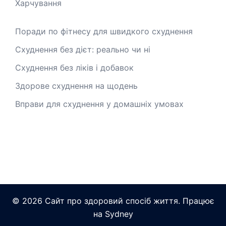
Харчування
Поради по фітнесу для швидкого схуднення
Схуднення без дієт: реально чи ні
Схуднення без ліків і добавок
Здорове схуднення на щодень
Вправи для схуднення у домашніх умовах
© 2026 Сайт про здоровий спосіб життя. Працює
на
Sydney