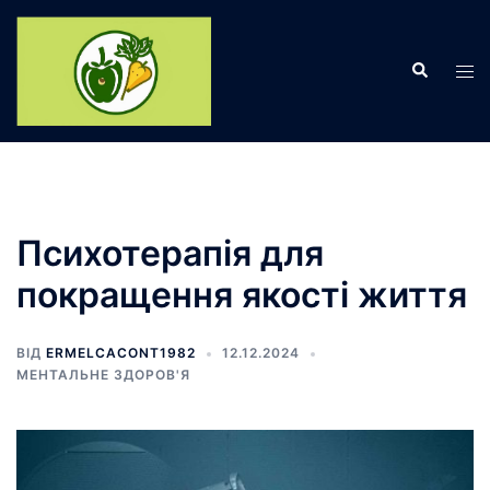
Перейти
до
Пошук
вмісту
Пер
ме
Психотерапія для
покращення якості життя
ВІД
ERMELCACONT1982
12.12.2024
МЕНТАЛЬНЕ ЗДОРОВ'Я