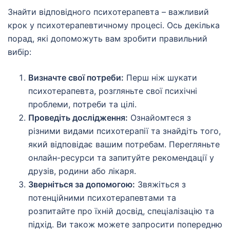
Знайти відповідного психотерапевта – важливий
крок у психотерапевтичному процесі. Ось декілька
порад, які допоможуть вам зробити правильний
вибір:
Визначте свої потреби:
Перш ніж шукати
психотерапевта, розгляньте свої психічні
проблеми, потреби та цілі.
Проведіть дослідження:
Ознайомтеся з
різними видами психотерапії та знайдіть того,
який відповідає вашим потребам. Перегляньте
онлайн-ресурси та запитуйте рекомендації у
друзів, родини або лікаря.
Зверніться за допомогою:
Звяжіться з
потенційними психотерапевтами та
розпитайте про їхній досвід, спеціалізацію та
підхід. Ви також можете запросити попередню