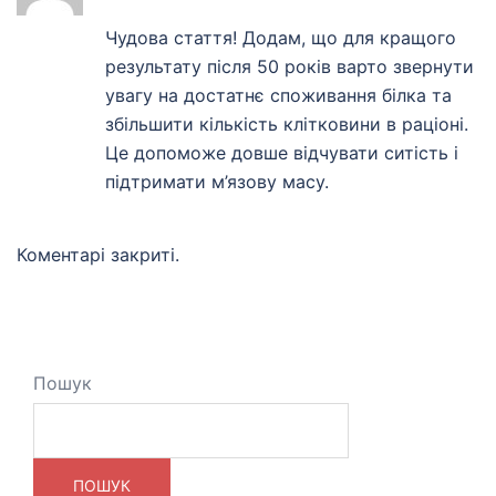
Чудова стаття! Додам, що для кращого
результату після 50 років варто звернути
увагу на достатнє споживання білка та
збільшити кількість клітковини в раціоні.
Це допоможе довше відчувати ситість і
підтримати м’язову масу.
Коментарі закриті.
Пошук
ПОШУК