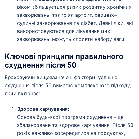
віком збільшується ризик розвитку хронічних
захворювань, таких як артрит, серцево-
судинні захворювання та діабет. Деякі ліки, які
використовуються для лікування цих
захворювань, можуть сприяти набору ваги.
Ключові принципи правильного
схуднення після 50
Враховуючи вищезазначені фактори, успішне
схуднення після 50 вимагає комплексного підходу,
який включає:
Здорове харчування:
Основа будь-якої програми схуднення – це
збалансоване та здорове харчування. Після 50
років важливо зосередитися на продуктах,