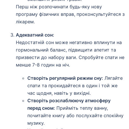
Перш ніж розпочинати будь-яку нову
програму фізичних вправ, проконсультуйтеся з
лікарем.
Адекватний сон:
Недостатній сон може негативно вплинути на
гормональний баланс, підвищити апетит та
призвести до набору ваги. Спробуйте спати не
менше 7-8 годин на ніч.
Створіть регулярний режим сну:
Лягайте
спати та прокидайтеся в один і той же
час щодня, навіть у вихідні.
Створіть розслаблюючу атмосферу
перед сном:
Прийміть теплу ванну,
почитайте книгу або послухайте спокійну
музику.