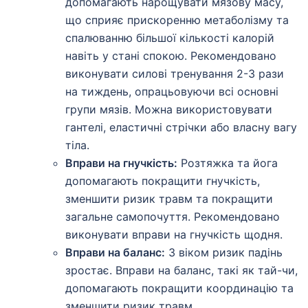
допомагають нарощувати мязову масу,
що сприяє прискоренню метаболізму та
спалюванню більшої кількості калорій
навіть у стані спокою. Рекомендовано
виконувати силові тренування 2-3 рази
на тиждень, опрацьовуючи всі основні
групи мязів. Можна використовувати
гантелі, еластичні стрічки або власну вагу
тіла.
Вправи на гнучкість:
Розтяжка та йога
допомагають покращити гнучкість,
зменшити ризик травм та покращити
загальне самопочуття. Рекомендовано
виконувати вправи на гнучкість щодня.
Вправи на баланс:
З віком ризик падінь
зростає. Вправи на баланс, такі як тай-чи,
допомагають покращити координацію та
зменшити ризик травм.