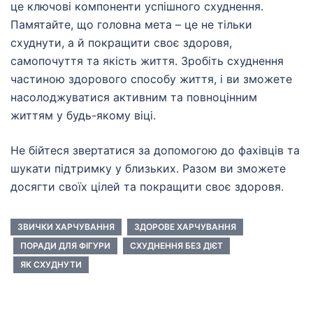
це ключові компоненти успішного схуднення.
Памятайте, що головна мета – це не тільки
схуднути, а й покращити своє здоровя,
самопочуття та якість життя. Зробіть схуднення
частиною здорового способу життя, і ви зможете
насолоджуватися активним та повноцінним
життям у будь-якому віці.
Не бійтеся звертатися за допомогою до фахівців та
шукати підтримку у близьких. Разом ви зможете
досягти своїх цілей та покращити своє здоровя.
ЗВИЧКИ ХАРЧУВАННЯ
ЗДОРОВЕ ХАРЧУВАННЯ
ПОРАДИ ДЛЯ ФІГУРИ
СХУДНЕННЯ БЕЗ ДІЄТ
ЯК СХУДНУТИ