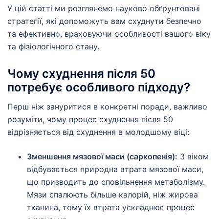
У цій статті ми розглянемо науково обґрунтовані
стратегії, які допоможуть вам схуднути безпечно
та ефективно, враховуючи особливості вашого віку
та фізіологічного стану.
Чому схуднення після 50
потребує особливого підходу?
Перш ніж зануритися в конкретні поради, важливо
розуміти, чому процес схуднення після 50
відрізняється від схуднення в молодшому віці:
Зменшення мязової маси (саркопенія):
З віком
відбувається природна втрата мязової маси,
що призводить до сповільнення метаболізму.
Мязи спалюють більше калорій, ніж жирова
тканина, тому їх втрата ускладнює процес