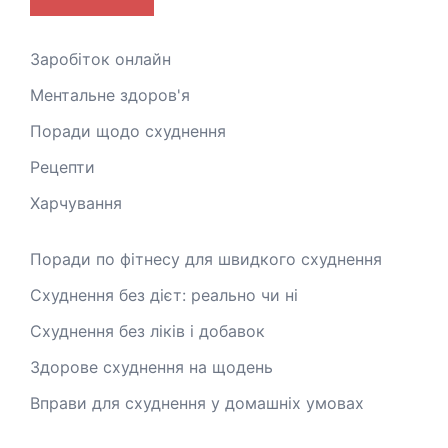
Заробіток онлайн
Ментальне здоров'я
Поради щодо схуднення
Рецепти
Харчування
Поради по фітнесу для швидкого схуднення
Схуднення без дієт: реально чи ні
Схуднення без ліків і добавок
Здорове схуднення на щодень
Вправи для схуднення у домашніх умовах