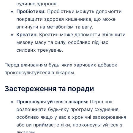
судинне здоровя.
Пробіотики:
Пробіотики можуть допомогти
покращити здоровя кишечника, що може
вплинути на метаболізм та вагу.
Креатин:
Креатин може допомогти збільшити
мязову масу та силу, особливо під час
силових тренувань.
Перед вживанням будь-яких харчових добавок
проконсультуйтеся з лікарем.
Застереження та поради
Проконсультуйтеся з лікарем:
Перш ніж
розпочинати будь-яку програму схуднення,
особливо якщо у вас є хронічні захворювання
або ви приймаєте ліки, проконсультуйтеся з
лікарем.