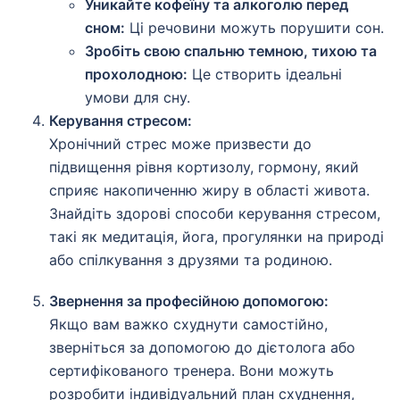
Уникайте кофеїну та алкоголю перед
сном:
Ці речовини можуть порушити сон.
Зробіть свою спальню темною, тихою та
прохолодною:
Це створить ідеальні
умови для сну.
Керування стресом:
Хронічний стрес може призвести до
підвищення рівня кортизолу, гормону, який
сприяє накопиченню жиру в області живота.
Знайдіть здорові способи керування стресом,
такі як медитація, йога, прогулянки на природі
або спілкування з друзями та родиною.
Звернення за професійною допомогою:
Якщо вам важко схуднути самостійно,
зверніться за допомогою до дієтолога або
сертифікованого тренера. Вони можуть
розробити індивідуальний план схуднення,