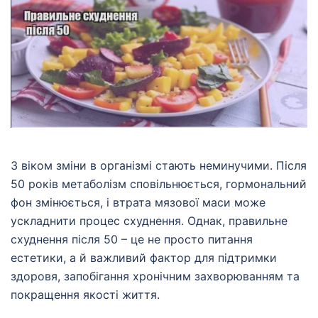
З віком зміни в організмі стають неминучими. Після
50 років метаболізм сповільнюється, гормональний
фон змінюється, і втрата мязової маси може
ускладнити процес схуднення. Однак, правильне
схуднення після 50 – це не просто питання
естетики, а й важливий фактор для підтримки
здоровя, запобігання хронічним захворюванням та
покращення якості життя.