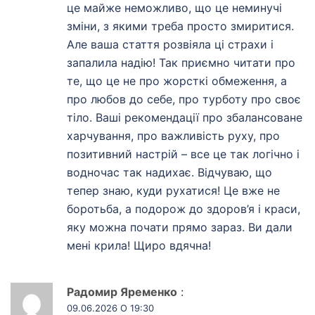
це майже неможливо, що це неминучі
зміни, з якими треба просто змиритися.
Але ваша стаття розвіяла ці страхи і
запалила надію! Так приємно читати про
те, що це не про жорсткі обмеження, а
про любов до себе, про турботу про своє
тіло. Ваші рекомендації про збалансоване
харчування, про важливість руху, про
позитивний настрій – все це так логічно і
водночас так надихає. Відчуваю, що
тепер знаю, куди рухатися! Це вже не
боротьба, а подорож до здоров’я і краси,
яку можна почати прямо зараз. Ви дали
мені крила! Щиро вдячна!
Радомир Яременко
:
09.06.2026 О 19:30