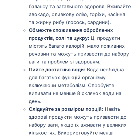
балансу та загального здоровя. Вживайте
авокадо, оливкову олію, горіхи, насіння
та жирну рибу (лосось, сардини).
Обмежте споживання оброблених
продуктів, солі та цукру:
Ці продукти
містять багато калорій, мало поживних
речовин та можуть призвести до набору
ваги та проблем зі здоровям.
Пийте достатньо води:
Вода необхідна
для багатьох функцій організму,
включаючи метаболізм. Спробуйте
випивати не менше 8 склянок води на
день.
Слідкуйте за розміром порцій:
Навіть
здорові продукти можуть призвести до
набору ваги, якщо їх вживати у великих
кількостях. Використовуйте менші