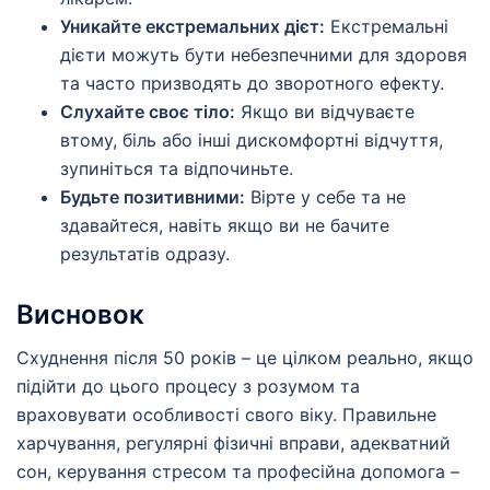
Уникайте екстремальних дієт:
Екстремальні
дієти можуть бути небезпечними для здоровя
та часто призводять до зворотного ефекту.
Слухайте своє тіло:
Якщо ви відчуваєте
втому, біль або інші дискомфортні відчуття,
зупиніться та відпочиньте.
Будьте позитивними:
Вірте у себе та не
здавайтеся, навіть якщо ви не бачите
результатів одразу.
Висновок
Схуднення після 50 років – це цілком реально, якщо
підійти до цього процесу з розумом та
враховувати особливості свого віку. Правильне
харчування, регулярні фізичні вправи, адекватний
сон, керування стресом та професійна допомога –