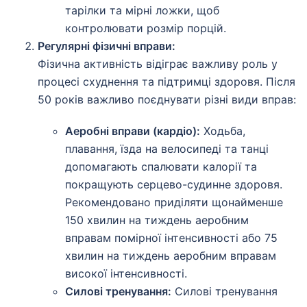
тарілки та мірні ложки, щоб
контролювати розмір порцій.
Регулярні фізичні вправи:
Фізична активність відіграє важливу роль у
процесі схуднення та підтримці здоровя. Після
50 років важливо поєднувати різні види вправ:
Аеробні вправи (кардіо):
Ходьба,
плавання, їзда на велосипеді та танці
допомагають спалювати калорії та
покращують серцево-судинне здоровя.
Рекомендовано приділяти щонайменше
150 хвилин на тиждень аеробним
вправам помірної інтенсивності або 75
хвилин на тиждень аеробним вправам
високої інтенсивності.
Силові тренування:
Силові тренування