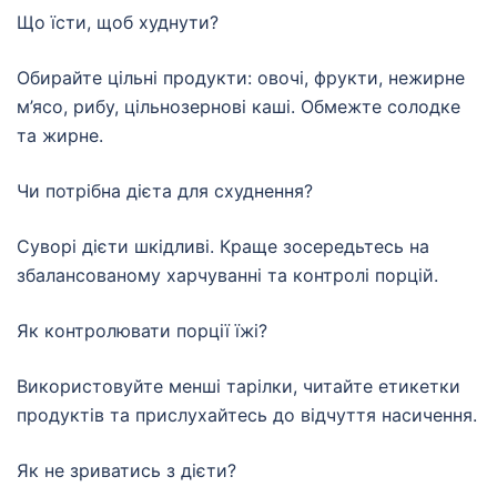
Що їсти, щоб худнути?
Обирайте цільні продукти: овочі, фрукти, нежирне
м’ясо, рибу, цільнозернові каші. Обмежте солодке
та жирне.
Чи потрібна дієта для схуднення?
Суворі дієти шкідливі. Краще зосередьтесь на
збалансованому харчуванні та контролі порцій.
Як контролювати порції їжі?
Використовуйте менші тарілки, читайте етикетки
продуктів та прислухайтесь до відчуття насичення.
Як не зриватись з дієти?