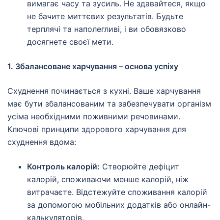
вимагає часу та зусиль. Не здавайтеся, якщо
не бачите миттєвих результатів. Будьте
терплячі та наполегливі, і ви обовязково
досягнете своєї мети.
1. Збалансоване харчування – основа успіху
Схуднення починається з кухні. Ваше харчування
має бути збалансованим та забезпечувати організм
усіма необхідними поживними речовинами.
Ключові принципи здорового харчування для
схуднення вдома:
Контроль калорій:
Створюйте дефіцит
калорій, споживаючи менше калорій, ніж
витрачаєте. Відстежуйте споживання калорій
за допомогою мобільних додатків або онлайн-
калькуляторів.