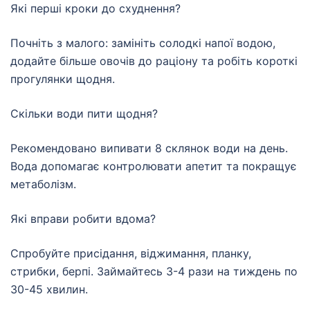
Які перші кроки до схуднення?
Почніть з малого: замініть солодкі напої водою,
додайте більше овочів до раціону та робіть короткі
прогулянки щодня.
Скільки води пити щодня?
Рекомендовано випивати 8 склянок води на день.
Вода допомагає контролювати апетит та покращує
метаболізм.
Які вправи робити вдома?
Спробуйте присідання, віджимання, планку,
стрибки, берпі. Займайтесь 3-4 рази на тиждень по
30-45 хвилин.