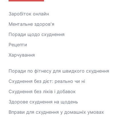
Заробіток онлайн
Ментальне здоров'я
Поради щодо схуднення
Рецепти
Харчування
Поради по фітнесу для швидкого схуднення
Схуднення без дієт: реально чи ні
Схуднення без ліків і добавок
Здорове схуднення на щодень
Вправи для схуднення у домашніх умовах