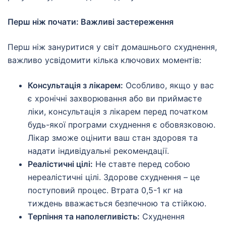
Перш ніж почати: Важливі застереження
Перш ніж зануритися у світ домашнього схуднення,
важливо усвідомити кілька ключових моментів:
Консультація з лікарем:
Особливо, якщо у вас
є хронічні захворювання або ви приймаєте
ліки, консультація з лікарем перед початком
будь-якої програми схуднення є обовязковою.
Лікар зможе оцінити ваш стан здоровя та
надати індивідуальні рекомендації.
Реалістичні цілі:
Не ставте перед собою
нереалістичні цілі. Здорове схуднення – це
поступовий процес. Втрата 0,5-1 кг на
тиждень вважається безпечною та стійкою.
Терпіння та наполегливість:
Схуднення