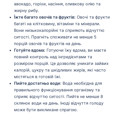
авокадо, горіхи, насіння, оливкову олію та
жирну рибу.
Їжте багато овочів та фруктів:
Овочі та фрукти
багаті на клітковину, вітаміни та мінерали.
Вони низькокалорійні та сприяють відчуттю
ситості. Прагніть споживати не менше 5
порцій овочів та фруктів на день.
Готуйте вдома:
Готуючи їжу вдома, ви маєте
повний контроль над інгредієнтами та
розміром порцій. Це дозволяє уникати зайвих
калорій, цукру та шкідливих жирів, які часто
містяться в готовій їжі.
Пийте достатньо води:
Вода необхідна для
правильного функціонування організму та
сприяє відчуттю ситості. Пийте не менше 8
склянок води на день. Іноді відчуття голоду
може бути викликане спрагою.