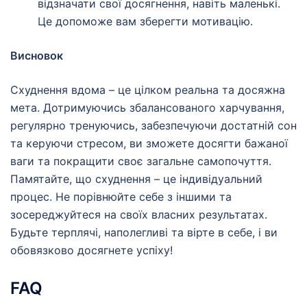
відзначати свої досягнення, навіть маленькі.
Це допоможе вам зберегти мотивацію.
Висновок
Схуднення вдома – це цілком реальна та досяжна
мета. Дотримуючись збалансованого харчування,
регулярно тренуючись, забезпечуючи достатній сон
та керуючи стресом, ви зможете досягти бажаної
ваги та покращити своє загальне самопочуття.
Памятайте, що схуднення – це індивідуальний
процес. Не порівнюйте себе з іншими та
зосереджуйтеся на своїх власних результатах.
Будьте терплячі, наполегливі та вірте в себе, і ви
обовязково досягнете успіху!
FAQ