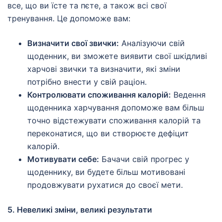
все, що ви їсте та пєте, а також всі свої
тренування. Це допоможе вам:
Визначити свої звички:
Аналізуючи свій
щоденник, ви зможете виявити свої шкідливі
харчові звички та визначити, які зміни
потрібно внести у свій раціон.
Контролювати споживання калорій:
Ведення
щоденника харчування допоможе вам більш
точно відстежувати споживання калорій та
переконатися, що ви створюєте дефіцит
калорій.
Мотивувати себе:
Бачачи свій прогрес у
щоденнику, ви будете більш мотивовані
продовжувати рухатися до своєї мети.
5. Невеликі зміни, великі результати