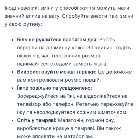
Іноді невеликі зміни у способі життя можуть мати
значний вплив на вагу. Спробуйте внести такі зміни
у свою рутину:
Більше рухайтеся протягом дня:
Робіть
перерви на розминку кожні 30 хвилин, ходіть
пішки під час телефонних розмов,
піднімайтеся сходами замість ліфта.
Використовуйте менші тарілки:
Це допоможе
вам контролювати розмір порцій.
Їжте повільно та усвідомлено:
Зосереджуйтеся на їжі, не відволікайтеся на
телевізор або телефон. Ретельно пережовуйте
їжу та насолоджуйтеся кожним шматочком.
Спіть у темряві:
Мелатонін, гормон сну,
виробляється краще в темряві. Він також
може впливати на метаболізм.