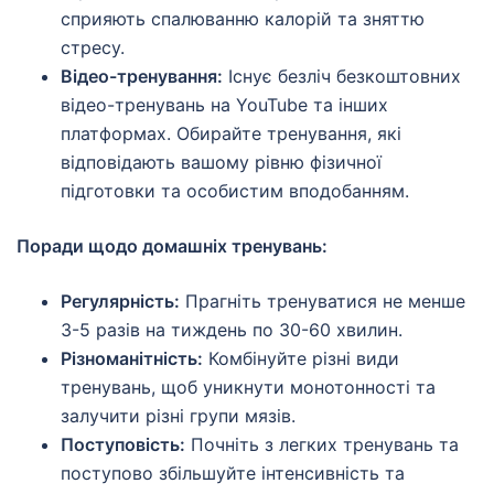
сприяють спалюванню калорій та зняттю
стресу.
Відео-тренування:
Існує безліч безкоштовних
відео-тренувань на YouTube та інших
платформах. Обирайте тренування, які
відповідають вашому рівню фізичної
підготовки та особистим вподобанням.
Поради щодо домашніх тренувань:
Регулярність:
Прагніть тренуватися не менше
3-5 разів на тиждень по 30-60 хвилин.
Різноманітність:
Комбінуйте різні види
тренувань, щоб уникнути монотонності та
залучити різні групи мязів.
Поступовість:
Почніть з легких тренувань та
поступово збільшуйте інтенсивність та