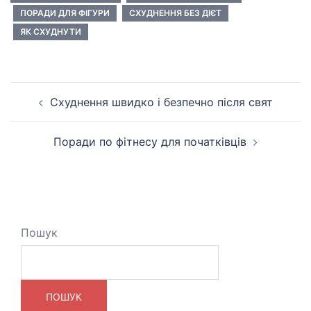
ПОРАДИ ДЛЯ ФІГУРИ
СХУДНЕННЯ БЕЗ ДІЄТ
ЯК СХУДНУТИ
Навігація
Схуднення швидко і безпечно після свят
по
запису
Поради по фітнесу для початківців
Пошук
ПОШУК