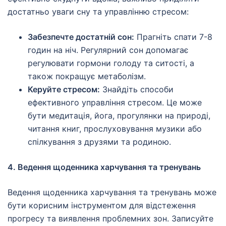
достатньо уваги сну та управлінню стресом:
Забезпечте достатній сон:
Прагніть спати 7-8
годин на ніч. Регулярний сон допомагає
регулювати гормони голоду та ситості, а
також покращує метаболізм.
Керуйте стресом:
Знайдіть способи
ефективного управління стресом. Це може
бути медитація, йога, прогулянки на природі,
читання книг, прослуховування музики або
спілкування з друзями та родиною.
4. Ведення щоденника харчування та тренувань
Ведення щоденника харчування та тренувань може
бути корисним інструментом для відстеження
прогресу та виявлення проблемних зон. Записуйте