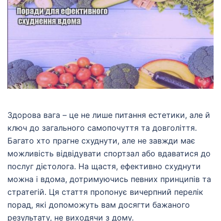
Здорова вага – це не лише питання естетики, але й
ключ до загального самопочуття та довголіття.
Багато хто прагне схуднути, але не завжди має
можливість відвідувати спортзал або вдаватися до
послуг дієтолога. На щастя, ефективно схуднути
можна і вдома, дотримуючись певних принципів та
стратегій. Ця стаття пропонує вичерпний перелік
порад, які допоможуть вам досягти бажаного
результату, не виходячи з дому.