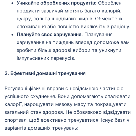
Уникайте оброблених продуктів:
Оброблені
продукти зазвичай містять багато калорій,
цукру, солі та шкідливих жирів. Обмежте їх
споживання або повністю виключіть з раціону.
Плануйте своє харчування:
Планування
харчування на тиждень вперед допоможе вам
зробити більш здорові вибори та уникнути
імпульсивних перекусів.
2. Ефективні домашні тренування
Регулярні фізичні вправи є невідємною частиною
успішного схуднення. Вони допомагають спалювати
калорії, нарощувати мязову масу та покращувати
загальний стан здоровя. Не обовязково відвідувати
спортзал, щоб ефективно тренуватися. Існує безліч
варіантів домашніх тренувань: