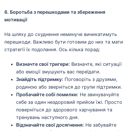
6. Боротьба з перешкодами та збереження
мотивації
На шляху до схуднення неминуче виникатимуть
перешкоди. Важливо бути готовим до них та мати
стратегії їх подолання. Ось кілька порад:
Визначте свої тригери:
Визначте, які ситуації
або емоції змушують вас переїдати.
Знайдіть підтримку:
Поговоріть з друзями,
родиною або зверніться до групи підтримки.
Пробачайте собі помилки:
Не звинувачуйте
себе за один нездоровий прийом їжі. Просто
поверніться до здорового харчування та
тренувань наступного дня.
Відзначайте свої досягнення:
Не забувайте