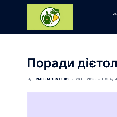
Перейти
до
Ін
вмісту
Поради дієтол
ВІД
ERMELCACONT1982
28.05.2026
ПОРАДИ