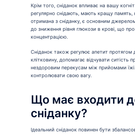
Крім того, сніданок впливає на вашу когні
регулярно снідають, мають кращу память, 
отримана з сніданку, є основним джерелом
до зниження рівня глюкози в крові, що про
концентрацією.
Сніданок також регулює апетит протягом д
клітковину, допомагає відчувати ситість п
нездоровим перекусам між прийомами їжі.
контролювати свою вагу.
Що має входити д
сніданку?
Ідеальний сніданок повинен бути збалансов