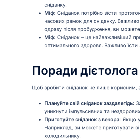
сніданку.
Міф:
Сніданок потрібно зїсти протяго
часових рамок для сніданку. Важливо 
одразу після пробудження, ви можете
Міф:
Сніданок – це найважливіший пр
оптимального здоровя. Важливо їсти з
Поради дієтолога
Щоб зробити сніданок не лише корисним, 
Плануйте свій сніданок заздалегідь:
За
уникнути імпульсивних та нездорових
Приготуйте сніданок з вечора:
Якщо у 
Наприклад, ви можете приготувати вів
холодильнику.