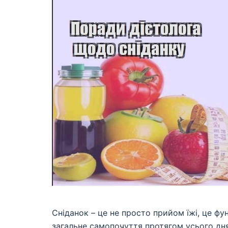
Сніданок – це не просто прийом їжі, це фу
загальне самопочуття протягом усього дня