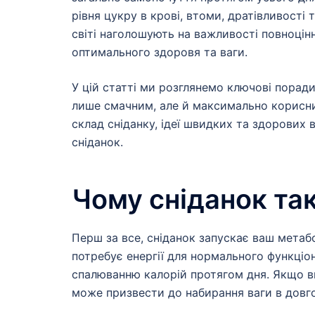
рівня цукру в крові, втоми, дратівливості 
світі наголошують на важливості повноцін
оптимального здоровя та ваги.
У цій статті ми розглянемо ключові поради
лише смачним, але й максимально корисн
склад сніданку, ідеї швидких та здорових 
сніданок.
Чому сніданок та
Перш за все, сніданок запускає ваш метабо
потребує енергії для нормального функціо
спалюванню калорій протягом дня. Якщо в
може призвести до набирання ваги в довго