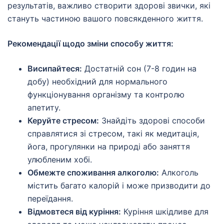
результатів, важливо створити здорові звички, які
стануть частиною вашого повсякденного життя.
Рекомендації щодо зміни способу життя:
Висипайтеся:
Достатній сон (7-8 годин на
добу) необхідний для нормального
функціонування організму та контролю
апетиту.
Керуйте стресом:
Знайдіть здорові способи
справлятися зі стресом, такі як медитація,
йога, прогулянки на природі або заняття
улюбленим хобі.
Обмежте споживання алкоголю:
Алкоголь
містить багато калорій і може призводити до
переїдання.
Відмовтеся від куріння:
Куріння шкідливе для