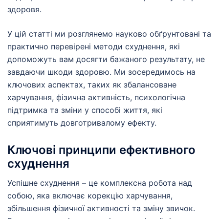
здоровя.
У цій статті ми розглянемо науково обґрунтовані та
практично перевірені методи схуднення, які
допоможуть вам досягти бажаного результату, не
завдаючи шкоди здоровю. Ми зосередимось на
ключових аспектах, таких як збалансоване
харчування, фізична активність, психологічна
підтримка та зміни у способі життя, які
сприятимуть довготривалому ефекту.
Ключові принципи ефективного
схуднення
Успішне схуднення – це комплексна робота над
собою, яка включає корекцію харчування,
збільшення фізичної активності та зміну звичок.