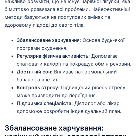
Важливо розуміти, що не існує чарівної пігулки, яка
б миттєво розвязала всі проблеми. Найефективніші
методи базуються на поступових змінах та
здоровому підході до свого тіла.
Збалансоване харчування:
Основа будь-якої
програми схуднення.
Регулярна фізична активність:
Допомагає
спалювати калорії та покращує обмін речовин.
Достатній сон:
Впливає на гормональний
баланс та апетит.
Контроль стресу:
Підвищений рівень стресу
може призводити до переїдання.
Підтримка спеціаліста:
Дієтолог або лікар
допоможе розробити індивідуальний план.
Збалансоване харчування: