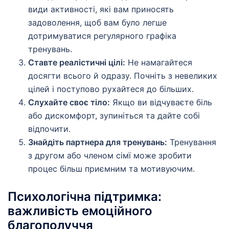
види активності, які вам приносять
задоволення, щоб вам було легше
дотримуватися регулярного графіка
тренувань.
Ставте реалістичні цілі:
Не намагайтеся
досягти всього й одразу. Почніть з невеликих
цілей і поступово рухайтеся до більших.
Слухайте своє тіло:
Якщо ви відчуваєте біль
або дискомфорт, зупиніться та дайте собі
відпочити.
Знайдіть партнера для тренувань:
Тренування
з другом або членом сімї може зробити
процес більш приємним та мотивуючим.
Психологічна підтримка:
важливість емоційного
благополуччя