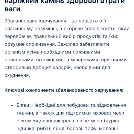
наріжний камінь здорової втрати
ваги
Збалансоване харчування – це не дієта в її
класичному розумінні, а скоріше спосіб життя, який
передбачає правильний вибір продуктів та їхнє
розумне споживання. Важливо забезпечити
організм усіма необхідними поживними
речовинами, вітамінами та мінералами, при цьому
створивши дефіцит калорій, необхідний для
схуднення.
Ключові компоненти збалансованого харчування:
Білки:
Необхідні для побудови та відновлення
тканин, а також для підтримки мязової маси.
Рекомендовані джерела: пісне мясо (курка,
індичка, риба), яйця, бобові, тофу, молочні