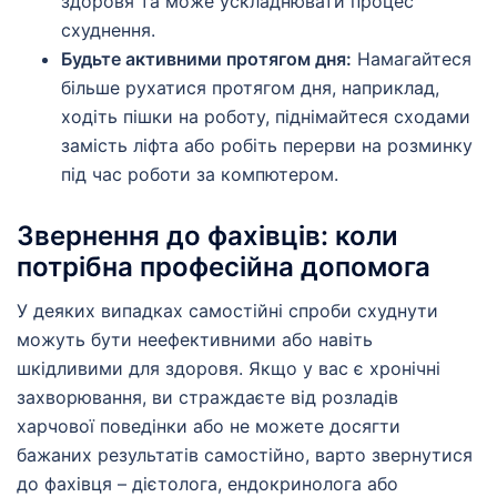
здоровя та може ускладнювати процес
схуднення.
Будьте активними протягом дня:
Намагайтеся
більше рухатися протягом дня, наприклад,
ходіть пішки на роботу, піднімайтеся сходами
замість ліфта або робіть перерви на розминку
під час роботи за компютером.
Звернення до фахівців: коли
потрібна професійна допомога
У деяких випадках самостійні спроби схуднути
можуть бути неефективними або навіть
шкідливими для здоровя. Якщо у вас є хронічні
захворювання, ви страждаєте від розладів
харчової поведінки або не можете досягти
бажаних результатів самостійно, варто звернутися
до фахівця – дієтолога, ендокринолога або