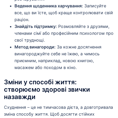
Ведення щоденника харчування:
Записуйте
все, що ви їсте, щоб краще контролювати свій
раціон.
Знайдіть підтримку:
Розмовляйте з друзями,
членами сімї або професійним психологом про
свої труднощі.
Метод винагороди:
За кожне досягнення
винагороджуйте себе не їжею, а чимось
приємним, наприклад, новою книгою,
масажем або походом в кіно.
Зміни у способі життя:
створюємо здорові звички
назавжди
Схуднення – це не тимчасова дієта, а довготривала
зміна способу життя. Щоб досягти стійких