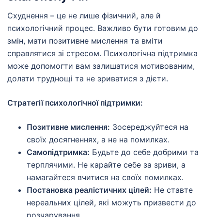
Схуднення – це не лише фізичний, але й
психологічний процес. Важливо бути готовим до
змін, мати позитивне мислення та вміти
справлятися зі стресом. Психологічна підтримка
може допомогти вам залишатися мотивованим,
долати труднощі та не зриватися з дієти.
Стратегії психологічної підтримки:
Позитивне мислення:
Зосереджуйтеся на
своїх досягненнях, а не на помилках.
Самопідтримка:
Будьте до себе добрими та
терплячими. Не карайте себе за зриви, а
намагайтеся вчитися на своїх помилках.
Постановка реалістичних цілей:
Не ставте
нереальних цілей, які можуть призвести до
розчарування.