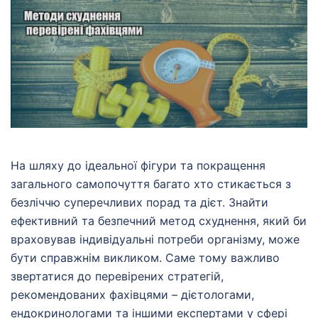
На шляху до ідеальної фігури та покращення
загального самопочуття багато хто стикається з
безліччю суперечливих порад та дієт. Знайти
ефективний та безпечний метод схуднення, який би
враховував індивідуальні потреби організму, може
бути справжнім викликом. Саме тому важливо
звертатися до перевірених стратегій,
рекомендованих фахівцями – дієтологами,
ендокринологами та іншими експертами у сфері