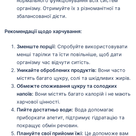
нормального функціонування всіх систем
організму. Отримуйте їх з різноманітної та
збалансованої дієти.
Рекомендації щодо харчування:
Зменште порції:
Спробуйте використовувати
менші тарілки та їсти повільніше, щоб дати
організму час відчути ситість.
Уникайте оброблених продуктів:
Вони часто
містять багато цукру, солі та шкідливих жирів.
Обмежте споживання цукру та солодких
напоїв:
Вони містять багато калорій і не мають
харчової цінності.
Пийте достатньо води:
Вода допомагає
приборкати апетит, підтримує гідратацію та
покращує обмін речовин.
Плануйте свої прийоми їжі:
Це допоможе вам