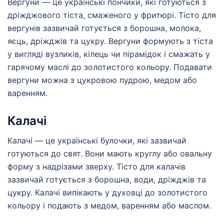
Вергуни — це українські пончики, які готуються з
дріжджового тіста, смаженого у фритюрі. Тісто для
вергунів зазвичай готується з борошна, молока,
яєць, дріжджів та цукру. Вергуни формують з тіста
у вигляді вузликів, кілець чи пірамідок і смажать у
гарячому маслі до золотистого кольору. Подавати
вергуни можна з цукровою пудрою, медом або
варенням.
Калачі
Калачі — це українські булочки, які зазвичай
готуються до свят. Вони мають круглу або овальну
форму з надрізами зверху. Тісто для калачів
зазвичай готується з борошна, води, дріжджів та
цукру. Калачі випікають у духовці до золотистого
кольору і подають з медом, варенням або маслом.