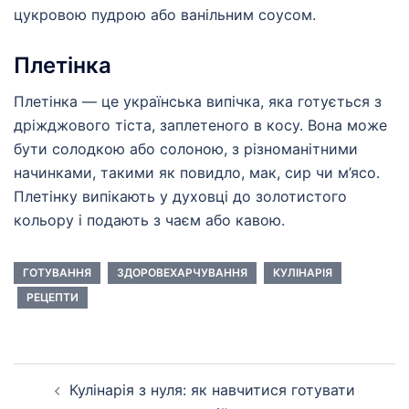
цукровою пудрою або ванільним соусом.
Плетінка
Плетінка — це українська випічка, яка готується з
дріжджового тіста, заплетеного в косу. Вона може
бути солодкою або солоною, з різноманітними
начинками, такими як повидло, мак, сир чи м’ясо.
Плетінку випікають у духовці до золотистого
кольору і подають з чаєм або кавою.
ГОТУВАННЯ
ЗДОРОВЕХАРЧУВАННЯ
КУЛІНАРІЯ
РЕЦЕПТИ
Навігація
Кулінарія з нуля: як навчитися готувати