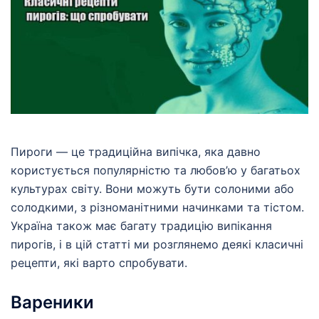
Пироги — це традиційна випічка, яка давно
користується популярністю та любов’ю у багатьох
культурах світу. Вони можуть бути солоними або
солодкими, з різноманітними начинками та тістом.
Україна також має багату традицію випікання
пирогів, і в цій статті ми розглянемо деякі класичні
рецепти, які варто спробувати.
Вареники