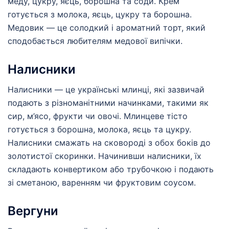
меду, цукру, яєць, борошна та соди. Крем
готується з молока, яєць, цукру та борошна.
Медовик — це солодкий і ароматний торт, який
сподобається любителям медової випічки.
Налисники
Налисники — це українські млинці, які зазвичай
подають з різноманітними начинками, такими як
сир, м’ясо, фрукти чи овочі. Млинцеве тісто
готується з борошна, молока, яєць та цукру.
Налисники смажать на сковороді з обох боків до
золотистої скоринки. Начинивши налисники, їх
складають конвертиком або трубочкою і подають
зі сметаною, варенням чи фруктовим соусом.
Вергуни