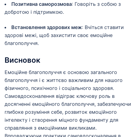
Позитивна саморозмова
: Говоріть з собою з
добротою і підтримкою.
Встановлення здорових меж
: Вчіться ставити
здорові межі, щоб захистити своє емоційне
благополуччя.
Висновок
Емоційне благополуччя є основою загального
благополуччя і є життєво важливим для нашого
фізичного, психічного і соціального здоровя.
Самовдосконалення відіграє ключову роль в
досягненні емоційного благополуччя, забезпечуючи
глибоке розуміння себе, розвиток емоційного
інтелекту і створення міцного фундаменту для
справляння з емоційними викликами.
Впроваджуючи практики самовдосконалення в