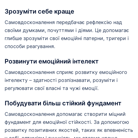
Зрозуміти себе краще
Самовдосконалення передбачає рефлексію над
своїми думками, почуттями і діями. Це допомагає
глибше зрозуміти свої емоційні патерни, тригери і
способи реагування.
Розвинути емоційний інтелект
Самовдосконалення сприяє розвитку емоційного
інтелекту – здатності розпізнавати, розуміти і
регулювати свої власні та чужі емоції.
Побудувати більш стійкий фундамент
Самовдосконалення допомагає створити міцний
фундамент для емоційної стійкості. За допомогою
розвитку позитивних якостей, таких як впевненість
у собі, оптимізм і гнучкість, ми стаємо краще