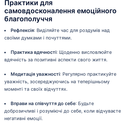
Практики для
самовдосконалення емоційного
благополуччя
Рефлексія
: Виділяйте час для роздумів над
своїми думками і почуттями.
Практика вдячності
: Щоденно висловлюйте
вдячність за позитивні аспекти свого життя.
Медитація уважності
: Регулярно практикуйте
уважність, зосереджуючись на теперішньому
моменті та своїх відчуттях.
Вправи на співчуття до себе
: Будьте
доброзичливі і розуміючі до себе, коли відчуваєте
негативні емоції.