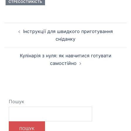
СТРЕСОСТІЙКІСТЬ
Навігація
Інструкції для швидкого приготування
по
сніданку
запису
Кулінарія з нуля: як навчитися готувати
самостійно
Пошук
ПОШУК