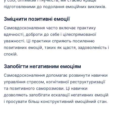
підготовленими до подолання емоційних викликів.
Зміцнити позитивні емоції
Самовдосконалення часто включає практику
вдячності, доброти до себе і цілеспрямованої
уважності. Ці практики сприяють посиленню
позитивних емоцій, таких як щастя, задоволеність і
спокій.
Запобігти негативним емоціям
Самовдосконалення допомагає розвинути навички
управління стресом, когнітивної реструктуризації
та позитивного саморозмови. Ці навички
дозволяють запобігати ескалації негативних емоцій
і просувати більш конструктивний емоційний стан.