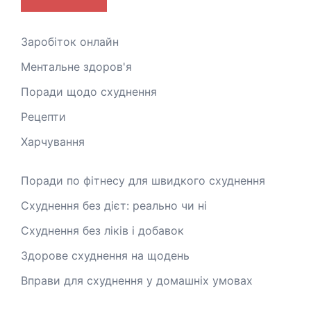
Заробіток онлайн
Ментальне здоров'я
Поради щодо схуднення
Рецепти
Харчування
Поради по фітнесу для швидкого схуднення
Схуднення без дієт: реально чи ні
Схуднення без ліків і добавок
Здорове схуднення на щодень
Вправи для схуднення у домашніх умовах