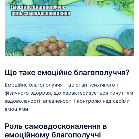
Що таке емоційне благополуччя?
Емоційне благополуччя – це стан психічного і
фізичного здоровя, що характеризується почуттям
задоволеності, впевненості і контролю над своїми
емоціями.
Роль самовдосконалення в
емоційному благополуччі