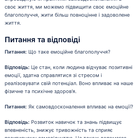
своє життя, ми можемо підвищити своє емоційне
благополуччя, жити більш повноцінне і задоволене
життя.
Питання та відповіді
Питання:
Що таке емоційне благополуччя?
Відповідь:
Це стан, коли людина відчуває позитивні
емоції, здатна справлятися зі стресом і
реалізовувати свій потенціал. Воно впливає на наше
фізичне та психічне здоров’я.
Питання:
Як самовдосконалення впливає на емоції?
Відповідь:
Розвиток навичок та знань підвищує
впевненість, знижує тривожність та сприяє