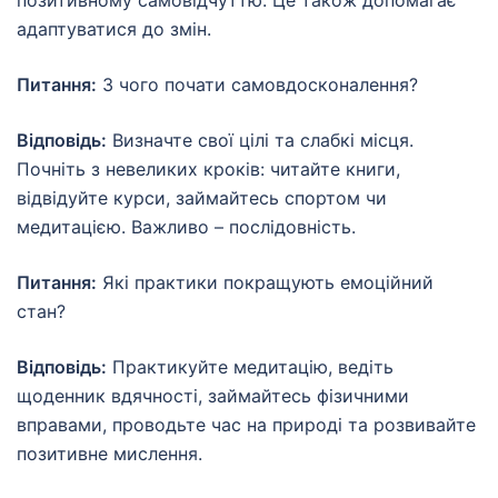
позитивному самовідчуттю. Це також допомагає
адаптуватися до змін.
Питання:
З чого почати самовдосконалення?
Відповідь:
Визначте свої цілі та слабкі місця.
Почніть з невеликих кроків: читайте книги,
відвідуйте курси, займайтесь спортом чи
медитацією. Важливо – послідовність.
Питання:
Які практики покращують емоційний
стан?
Відповідь:
Практикуйте медитацію, ведіть
щоденник вдячності, займайтесь фізичними
вправами, проводьте час на природі та розвивайте
позитивне мислення.