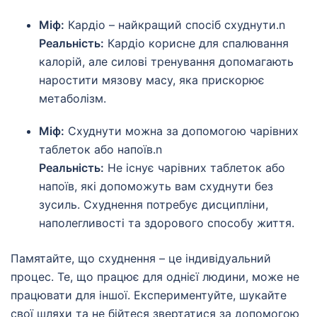
Міф:
Кардіо – найкращий спосіб схуднути.n
Реальність:
Кардіо корисне для спалювання
калорій, але силові тренування допомагають
наростити мязову масу, яка прискорює
метаболізм.
Міф:
Схуднути можна за допомогою чарівних
таблеток або напоїв.n
Реальність:
Не існує чарівних таблеток або
напоїв, які допоможуть вам схуднути без
зусиль. Схуднення потребує дисципліни,
наполегливості та здорового способу життя.
Памятайте, що схуднення – це індивідуальний
процес. Те, що працює для однієї людини, може не
працювати для іншої. Експериментуйте, шукайте
свої шляхи та не бійтеся звертатися за допомогою