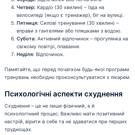
Четвер:
Кардіо (30 хвилин) – їзда на
велосипеді (якщо є тренажер), біг на вулиці.
Пятниця:
Силові тренування (30 хвилин) –
вправи з гантелями або пляшками з водою.
Субота:
Активний відпочинок – прогулянка на
свіжому повітрі, плавання.
Неділя:
Відпочинок.
Памятайте, що перед початком будь-якої програми
тренувань необхідно проконсультуватися з лікарем.
Психологічні аспекти схуднення
Схуднення – це не лише фізичний, а й
психологічний процес. Важливо мати позитивний
настрій, вірити в себе та не здаватися при перших
труднощах.