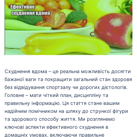
Схуднення вдома – це реальна можливість досягти
бажаної ваги та покращити загальний стан здоровя
без відвідування спортзалу чи дорогих дієтологів.
Головне – мати чіткий план, дисципліну та
правильну інформацію. Ця стаття стане вашим
надійним помічником на шляху до стрункої фігури
та здорового способу життя. Ми розглянемо
ключові аспекти ефективного схуднення в
домашніх умовах, включаючи правильне