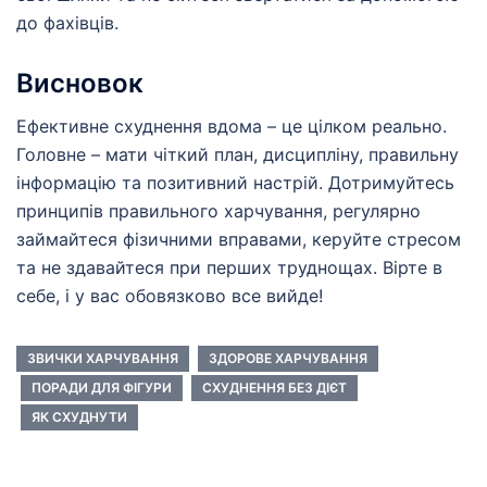
до фахівців.
Висновок
Ефективне схуднення вдома – це цілком реально.
Головне – мати чіткий план, дисципліну, правильну
інформацію та позитивний настрій. Дотримуйтесь
принципів правильного харчування, регулярно
займайтеся фізичними вправами, керуйте стресом
та не здавайтеся при перших труднощах. Вірте в
себе, і у вас обовязково все вийде!
ЗВИЧКИ ХАРЧУВАННЯ
ЗДОРОВЕ ХАРЧУВАННЯ
ПОРАДИ ДЛЯ ФІГУРИ
СХУДНЕННЯ БЕЗ ДІЄТ
ЯК СХУДНУТИ