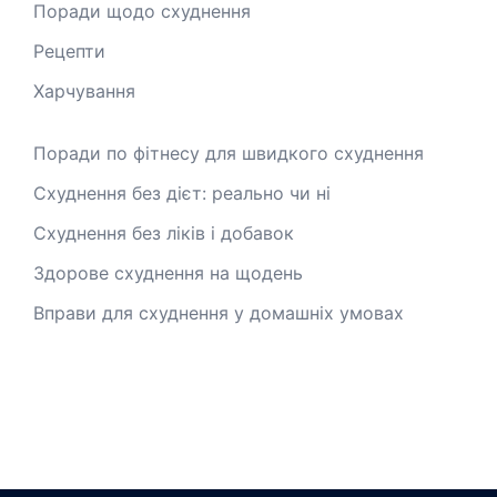
Поради щодо схуднення
Рецепти
Харчування
Поради по фітнесу для швидкого схуднення
Схуднення без дієт: реально чи ні
Схуднення без ліків і добавок
Здорове схуднення на щодень
Вправи для схуднення у домашніх умовах