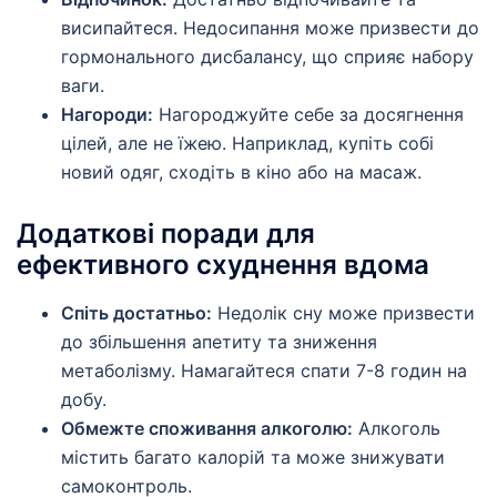
висипайтеся. Недосипання може призвести до
гормонального дисбалансу, що сприяє набору
ваги.
Нагороди:
Нагороджуйте себе за досягнення
цілей, але не їжею. Наприклад, купіть собі
новий одяг, сходіть в кіно або на масаж.
Додаткові поради для
ефективного схуднення вдома
Спіть достатньо:
Недолік сну може призвести
до збільшення апетиту та зниження
метаболізму. Намагайтеся спати 7-8 годин на
добу.
Обмежте споживання алкоголю:
Алкоголь
містить багато калорій та може знижувати
самоконтроль.