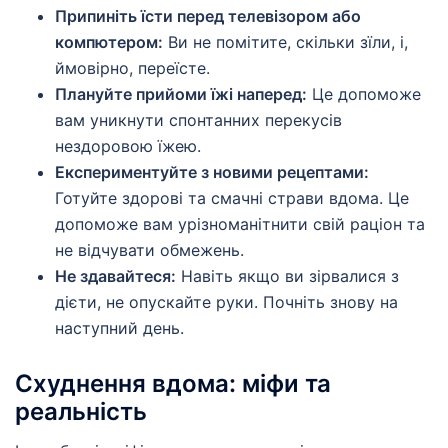
Припиніть їсти перед телевізором або
компютером:
Ви не помітите, скільки зїли, і,
ймовірно, переїсте.
Плануйте прийоми їжі наперед:
Це допоможе
вам уникнути спонтанних перекусів
нездоровою їжею.
Експериментуйте з новими рецептами:
Готуйте здорові та смачні страви вдома. Це
допоможе вам урізноманітнити свій раціон та
не відчувати обмежень.
Не здавайтеся:
Навіть якщо ви зірвалися з
дієти, не опускайте руки. Почніть знову на
наступний день.
Схуднення вдома: міфи та
реальність