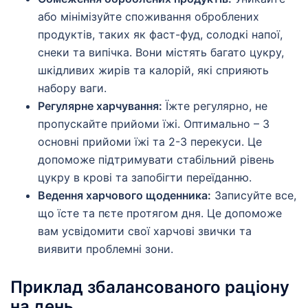
або мінімізуйте споживання оброблених
продуктів, таких як фаст-фуд, солодкі напої,
снеки та випічка. Вони містять багато цукру,
шкідливих жирів та калорій, які сприяють
набору ваги.
Регулярне харчування:
Їжте регулярно, не
пропускайте прийоми їжі. Оптимально – 3
основні прийоми їжі та 2-3 перекуси. Це
допоможе підтримувати стабільний рівень
цукру в крові та запобігти переїданню.
Ведення харчового щоденника:
Записуйте все,
що їсте та пєте протягом дня. Це допоможе
вам усвідомити свої харчові звички та
виявити проблемні зони.
Приклад збалансованого раціону
на день