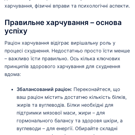
харчування, фізичні вправи та психологічні аспекти.
Правильне харчування – основа
успіху
Раціон харчування відіграє вирішальну роль у
процесі схуднення. Недостатньо просто їсти менше
– важливо їсти правильно. Ось кілька ключових
принципів здорового харчування для схуднення
вдома:
Збалансований раціон:
Переконайтеся, що
ваш раціон містить достатню кількість білків,
жирів та вуглеводів. Білки необхідні для
підтримки мязової маси, жири – для
гормонального балансу та здоровя шкіри, а
вуглеводи – для енергії. Обирайте складні