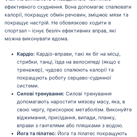
ефективного схуднення. Вона допомагає спалювати
калорії, покращує обмін речовин, зміцнює мязи та
покращує настрій. Не обовязково ходити в
спортзал – існує безліч ефективних вправ, які
можна виконувати вдома.
Кардіо:
Кардіо-вправи, такі як біг на місці,
стрибки, танці, їзда на велосипеді (якщо є
тренажер), чудово спалюють калорії та
покращують роботу серцево-судинної
системи.
Силові тренування:
Силові тренування
допомагають наростити мязову масу, яка, в
свою чергу, прискорює метаболізм. Виконуйте
віджимання, присідання, випади, планку,
вправи з гантелями або пляшками з водою.
Йога та пілатес:
Йога та пілатес покращують