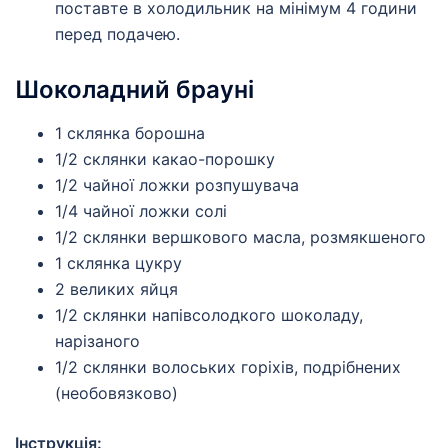
поставте в холодильник на мінімум 4 години
перед подачею.
Шоколадний брауні
1 склянка борошна
1/2 склянки какао-порошку
1/2 чайної ложки розпушувача
1/4 чайної ложки солі
1/2 склянки вершкового масла, розмякшеного
1 склянка цукру
2 великих яйця
1/2 склянки напівсолодкого шоколаду,
нарізаного
1/2 склянки волоських горіхів, подрібнених
(необовязково)
Інструкція: