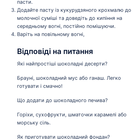
пасти.
Додайте пасту із кукурудзяного крохмалю до
молочної суміші та доведіть до кипіння на
середньому вогні, постійно помішуючи.
Варіть на повільному вогні,
Відповіді на питання
Які найпростіші шоколадні десерти?
Брауні, шоколадний мус або ганаш. Легко
готувати і смачно!
Що додати до шоколадного печива?
Горіхи, сухофрукти, шматочки карамелі або
морську сіль.
Як приготувати шоколадний фондан?