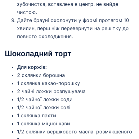
зубочистка, вставлена в центр, не вийде
чистою.
Дайте брауні охолонути у формі протягом 10
хвилин, перш ніж перевернути на решітку до
повного охолодження.
Шоколадний торт
Для коржів:
2 склянки борошна
1 склянка какао-порошку
2 чайні ложки розпушувача
1/2 чайної ложки соди
1/2 чайної ложки солі
1 склянка пахти
1 склянка міцної кави
1/2 склянки вершкового масла, розмякшеного