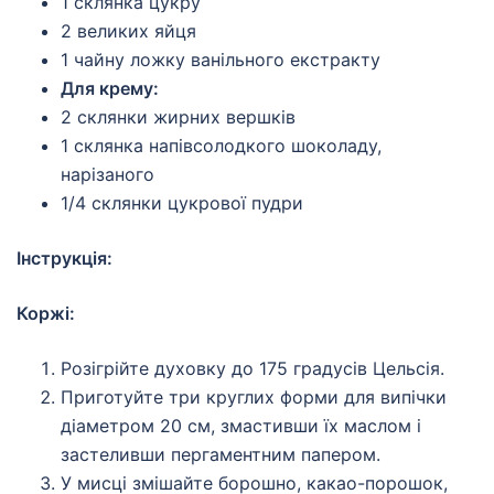
1 склянка цукру
2 великих яйця
1 чайну ложку ванільного екстракту
Для крему:
2 склянки жирних вершків
1 склянка напівсолодкого шоколаду,
нарізаного
1/4 склянки цукрової пудри
Інструкція:
Коржі:
Розігрійте духовку до 175 градусів Цельсія.
Приготуйте три круглих форми для випічки
діаметром 20 см, змастивши їх маслом і
застеливши пергаментним папером.
У мисці змішайте борошно, какао-порошок,