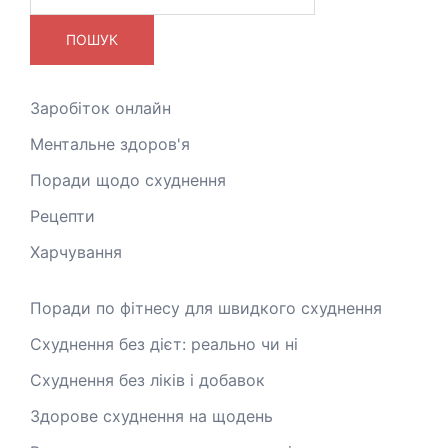
ПОШУК
Заробіток онлайн
Ментальне здоров'я
Поради щодо схуднення
Рецепти
Харчування
Поради по фітнесу для швидкого схуднення
Схуднення без дієт: реально чи ні
Схуднення без ліків і добавок
Здорове схуднення на щодень