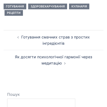
ГОТУВАННЯ
ЗДОРОВЕХАРЧУВАННЯ
КУЛІНАРІЯ
РЕЦЕПТИ
Навігація
Готування смачних страв з простих
по
інгредієнтів
запису
Як досягти психологічної гармонії через
медитацію
Пошук