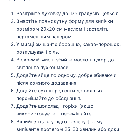
Розігрійте духовку до 175 градусів Цельсія.
Змастіть прямокутну форму для випічки
розміром 20х20 см маслом і застеліть
пергаментним папером.
У мисці змішайте борошно, какао-порошок,
розпушувач і сіль.
В окремій мисці збийте масло і цукор до
світлої та пухкої маси.
Додайте яйця по одному, добре збиваючи
після кожного додавання.
Додайте сухі інгредієнти до вологих і
перемішайте до обєднання.
Додайте шоколад і горіхи (якщо
використовуєте) і перемішайте.
Вилийте тісто у підготовлену форму і
випікайте протягом 25-30 хвилин або доки