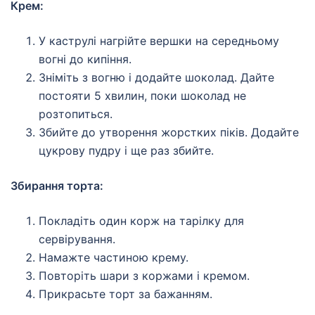
Крем:
У каструлі нагрійте вершки на середньому
вогні до кипіння.
Зніміть з вогню і додайте шоколад. Дайте
постояти 5 хвилин, поки шоколад не
розтопиться.
Збийте до утворення жорстких піків. Додайте
цукрову пудру і ще раз збийте.
Збирання торта:
Покладіть один корж на тарілку для
сервірування.
Намажте частиною крему.
Повторіть шари з коржами і кремом.
Прикрасьте торт за бажанням.