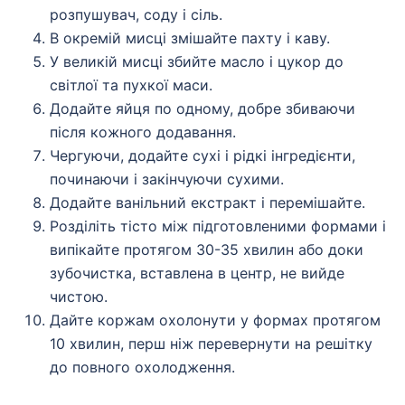
розпушувач, соду і сіль.
В окремій мисці змішайте пахту і каву.
У великій мисці збийте масло і цукор до
світлої та пухкої маси.
Додайте яйця по одному, добре збиваючи
після кожного додавання.
Чергуючи, додайте сухі і рідкі інгредієнти,
починаючи і закінчуючи сухими.
Додайте ванільний екстракт і перемішайте.
Розділіть тісто між підготовленими формами і
випікайте протягом 30-35 хвилин або доки
зубочистка, вставлена в центр, не вийде
чистою.
Дайте коржам охолонути у формах протягом
10 хвилин, перш ніж перевернути на решітку
до повного охолодження.