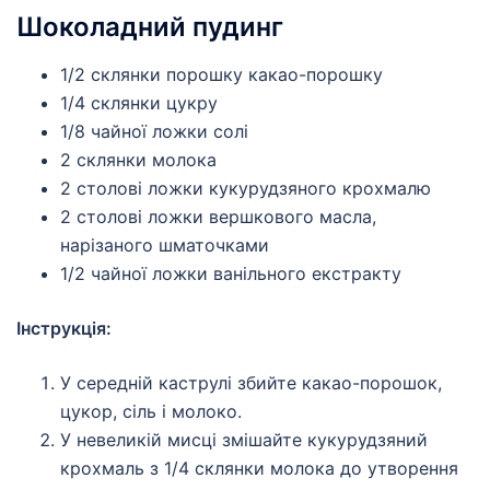
Шоколадний пудинг
1/2 склянки порошку какао-порошку
1/4 склянки цукру
1/8 чайної ложки солі
2 склянки молока
2 столові ложки кукурудзяного крохмалю
2 столові ложки вершкового масла,
нарізаного шматочками
1/2 чайної ложки ванільного екстракту
Інструкція:
У середній каструлі збийте какао-порошок,
цукор, сіль і молоко.
У невеликій мисці змішайте кукурудзяний
крохмаль з 1/4 склянки молока до утворення