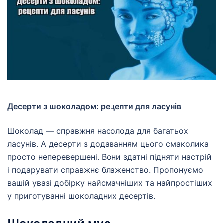
Десерти з шоколадом: рецепти для ласунів
Шоколад — справжня насолода для багатьох
ласунів. А десерти з додаванням цього смаколика
просто неперевершені. Вони здатні підняти настрій
і подарувати справжнє блаженство. Пропонуємо
вашій увазі добірку найсмачніших та найпростіших
у приготуванні шоколадних десертів.