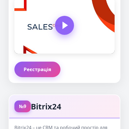
Реєстрація
Bitrix24
№9
Bitrix24 – це CRM та робочий простір для