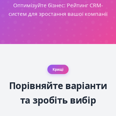
Оптимізуйте бізнес: Рейтинг CRM-
систем для зростання вашої компанії
Кращі
Порівняйте варіанти
та зробіть вибір