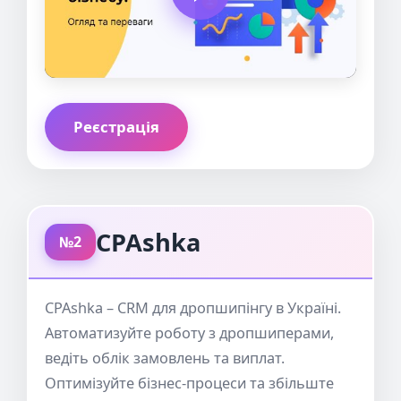
Реєстрація
CPAshka
№2
CPAshka – CRM для дропшипінгу в Україні.
Автоматизуйте роботу з дропшиперами,
ведіть облік замовлень та виплат.
Оптимізуйте бізнес-процеси та збільште