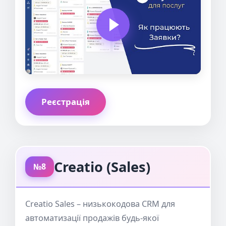
Реєстрація
Creatio (Sales)
№8
Creatio Sales – низькокодова CRM для
автоматизації продажів будь-якої