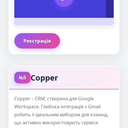
Реєстрація
Copper
№5
Copper – CRM, створена для Google
Workspace. Глибока інтеграція з Gmail
робить її ідеальним вибором для команд,
що активно використовують сервіси