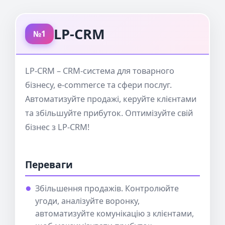
LP-CRM
№1
LP-CRM – CRM-система для товарного
бізнесу, e-commerce та сфери послуг.
Автоматизуйте продажі, керуйте клієнтами
та збільшуйте прибуток. Оптимізуйте свій
бізнес з LP-CRM!
Переваги
Збільшення продажів. Контролюйте
угоди, аналізуйте воронку,
автоматизуйте комунікацію з клієнтами,