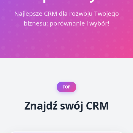
Najlepsze CRM dla rozwoju Twojego
biznesu: porównanie i wybór!
TOP
Znajdź swój CRM