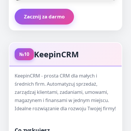
Zacznij za darmo
KeepinCRM
№10
KeepinCRM - prosta CRM dla małych i
średnich firm. Automatyzuj sprzedaż,
zarządzaj klientami, zadaniami, umowami,
magazynem i finansami w jednym miejscu.
Idealne rozwiązanie dla rozwoju Twojej firmy!
Co zyskujesz