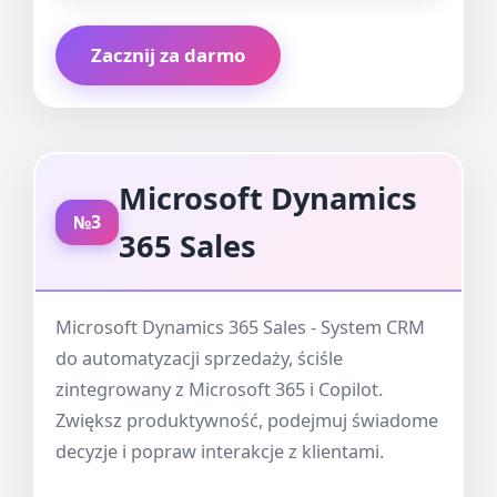
Zacznij za darmo
Microsoft Dynamics
№3
365 Sales
Microsoft Dynamics 365 Sales - System CRM
do automatyzacji sprzedaży, ściśle
zintegrowany z Microsoft 365 i Copilot.
Zwiększ produktywność, podejmuj świadome
decyzje i popraw interakcje z klientami.