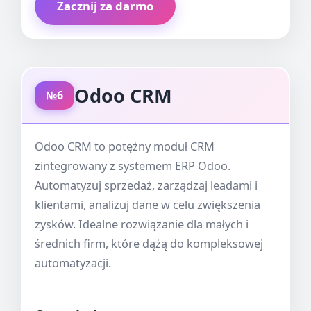
Zacznij za darmo
Odoo CRM
№6
Odoo CRM to potężny moduł CRM
zintegrowany z systemem ERP Odoo.
Automatyzuj sprzedaż, zarządzaj leadami i
klientami, analizuj dane w celu zwiększenia
zysków. Idealne rozwiązanie dla małych i
średnich firm, które dążą do kompleksowej
automatyzacji.