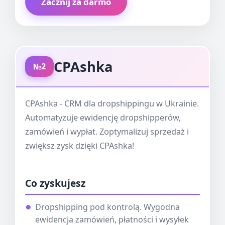
Zacznij za darmo
CPAshka
№2
CPAshka - CRM dla dropshippingu w Ukrainie.
Automatyzuje ewidencję dropshipperów,
zamówień i wypłat. Zoptymalizuj sprzedaż i
zwiększ zysk dzięki CPAshka!
Co zyskujesz
Dropshipping pod kontrolą. Wygodna
ewidencja zamówień, płatności i wysyłek