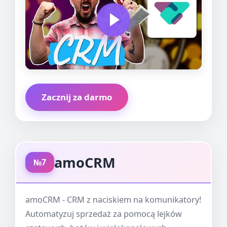
Zacznij za darmo
amoCRM
№7
amoCRM - CRM z naciskiem na komunikatory!
Automatyzuj sprzedaż za pomocą lejków