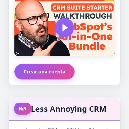
Crear una cuenta
Less Annoying CRM
№9