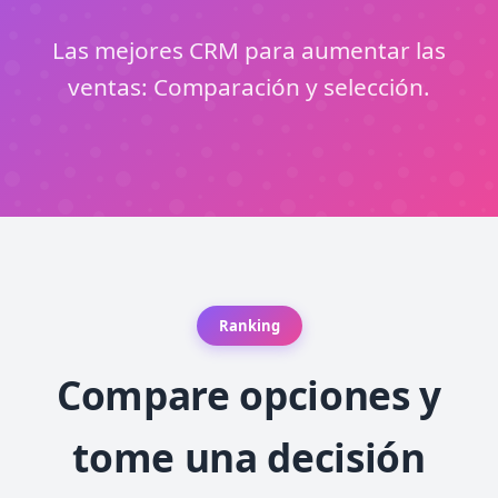
Las mejores CRM para aumentar las
ventas: Comparación y selección.
Ranking
Compare opciones y
tome una decisión