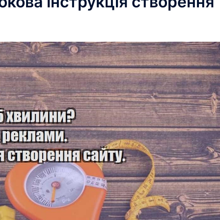
окова інструкція створення