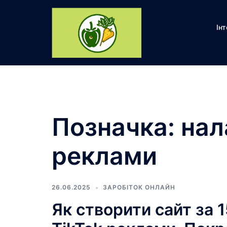
Перейти
до
Ін
вмісту
Позначка:
нал
реклами
26.06.2025
ЗАРОБІТОК ОНЛАЙН
Як створити сайт за 