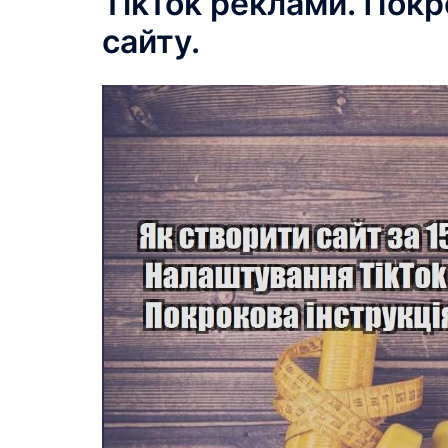
TikTok реклами. Покр
сайту.