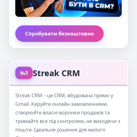
Спробувати безкоштовно
Streak CRM
№3
Streak CRM – це CRM, вбудована прямо у
Gmail. Керуйте онлайн замовленнями,
створюйте власні воронки продажів та
тримайте все під контролем, не виходячи з
пошти. Ідеальне рішення для малого