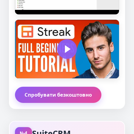
Спробувати безкоштовно
SuiteCRM
№4