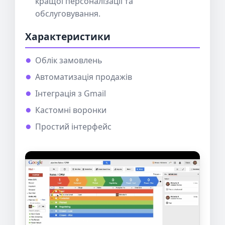
кращої персоналізації та
обслуговування.
Характеристики
Облік замовлень
Автоматизація продажів
Інтеграція з Gmail
Кастомні воронки
Простий інтерфейс