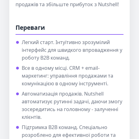
продажів та збільште прибуток з Nutshell!
Переваги
Легкий старт. Інтуїтивно зрозумілий
інтерфейс для швидкого впровадження у
роботу B2B команд.
Все в одному місці. CRM + email-
маркетинг: управління продажами та
комунікацією в одному інструменті.
Автоматизація продажів. Nutshell
автоматизує рутинні задачі, даючи змогу
зосередитись на головному - залученні
клієнтів.
Підтримка B2B команд. Спеціально
розроблено для ефективної роботи та