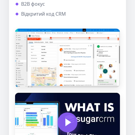
B2B фокус
Відкритий код CRM