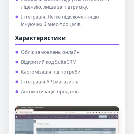
ліцензію, лише за підтримку.
Інтеграція. Легке підключення до
існуючих бізнес-процесів.
Характеристики
Облік замовлень онлайн
Відкритий код SuiteCRM
Кастомізація під потреби
Інтеграція API магазинів
Автоматизація продажів