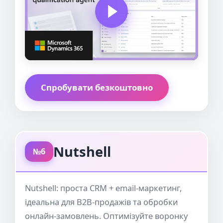
Спробувати безкоштовно
Nutshell
№6
Nutshell: проста CRM + email-маркетинг,
ідеальна для B2B-продажів та обробки
онлайн-замовлень. Оптимізуйте воронку