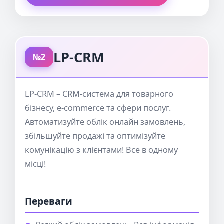
LP-CRM
№2
LP-CRM – CRM-система для товарного
бізнесу, e-commerce та сфери послуг.
Автоматизуйте облік онлайн замовлень,
збільшуйте продажі та оптимізуйте
комунікацію з клієнтами! Все в одному
місці!
Переваги