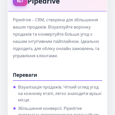
Pipedrive
№7
Pipedrive – CRM, створена для збільшення
ваших продажів. Візуалізуйте воронку
продажів та конвертуйте більше угод з
нашим інтуїтивним пайплайном. Ідеально
підходить для обліку онлайн замовлень та
управління клієнтами.
Переваги
Візуалізація продажів. Чіткий огляд угод
на кожному етапі, легко знаходити вузькі
місця.
Збільшення конверсії. Pipedrive
допомагає перетворювати потенційних