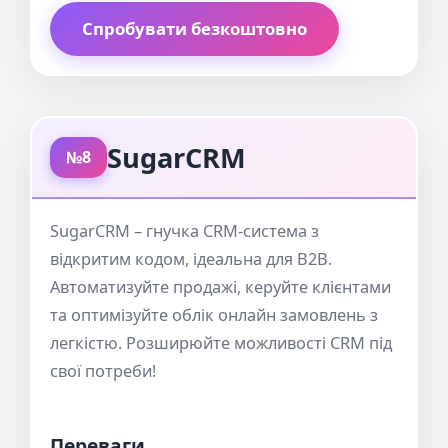
Спробувати безкоштовно
SugarCRM
№8
SugarCRM – гнучка CRM-система з
відкритим кодом, ідеальна для B2B.
Автоматизуйте продажі, керуйте клієнтами
та оптимізуйте облік онлайн замовлень з
легкістю. Розширюйте можливості CRM під
свої потреби!
Переваги