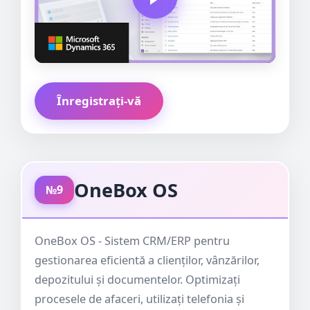
Înregistrați-vă
OneBox OS
№9
OneBox OS - Sistem CRM/ERP pentru
gestionarea eficientă a clienților, vânzărilor,
depozitului și documentelor. Optimizați
procesele de afaceri, utilizați telefonia și