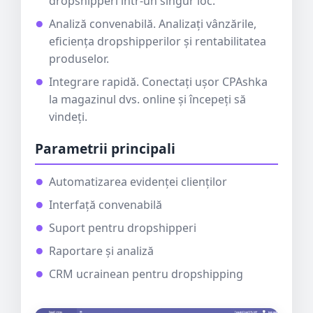
dropshipperi într-un singur loc.
Analiză convenabilă. Analizați vânzările,
eficiența dropshipperilor și rentabilitatea
produselor.
Integrare rapidă. Conectați ușor CPAshka
la magazinul dvs. online și începeți să
vindeți.
Parametrii principali
Automatizarea evidenței clienților
Interfață convenabilă
Suport pentru dropshipperi
Raportare și analiză
CRM ucrainean pentru dropshipping