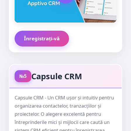
Înregistrați-vă
Capsule CRM
№5
Capsule CRM - Un CRM ușor și intuitiv pentru
organizarea contactelor, tranzacțiilor și
proiectelor. O alegere excelentă pentru
întreprinderile mici și mijlocii care caută un
sistem CRM eficient pentru înregistrarea