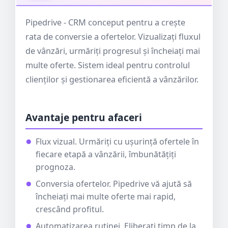
Pipedrive - CRM conceput pentru a crește
rata de conversie a ofertelor. Vizualizați fluxul
de vânzări, urmăriți progresul și încheiați mai
multe oferte. Sistem ideal pentru controlul
clienților și gestionarea eficientă a vânzărilor.
Avantaje pentru afaceri
Flux vizual. Urmăriți cu ușurință ofertele în
fiecare etapă a vânzării, îmbunătățiți
prognoza.
Conversia ofertelor. Pipedrive vă ajută să
încheiați mai multe oferte mai rapid,
crescând profitul.
Automatizarea rutinei. Eliberați timp de la