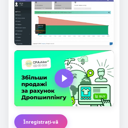
Înregistrați-vă