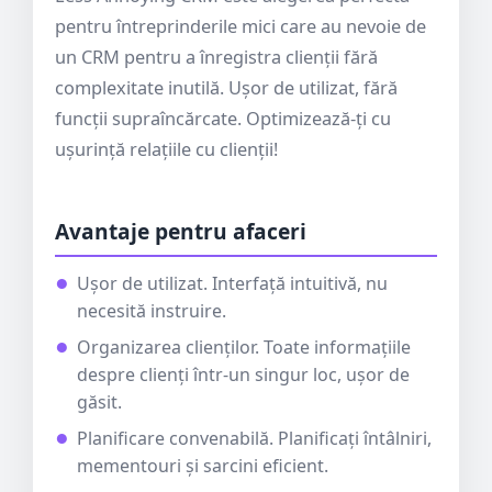
pentru întreprinderile mici care au nevoie de
un CRM pentru a înregistra clienții fără
complexitate inutilă. Ușor de utilizat, fără
funcții supraîncărcate. Optimizează-ți cu
ușurință relațiile cu clienții!
Avantaje pentru afaceri
Ușor de utilizat. Interfață intuitivă, nu
necesită instruire.
Organizarea clienților. Toate informațiile
despre clienți într-un singur loc, ușor de
găsit.
Planificare convenabilă. Planificați întâlniri,
mementouri și sarcini eficient.