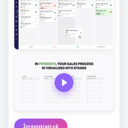
Înregistrați-vă