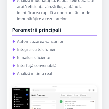
Analiză îmbunătățită. Rapoartele detaliate
arată eficiența vânzărilor, ajutând la
identificarea rapidă a oportunităților de
îmbunătățire a rezultatelor.
Parametrii principali
Automatizarea vânzărilor
Integrarea telefoniei
E-mailuri eficiente
Interfață convenabilă
Analiză în timp real