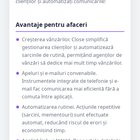
clienților și automatizați comunicările!
Avantaje pentru afaceri
Creșterea vânzărilor. Close simplifică
gestionarea clienților și automatizează
sarcinile de rutină, permițând agenților de
vânzări să dedice mai mult timp vânzărilor.
Apeluri și e-mailuri convenabile.
Instrumentele integrate de telefonie și e-
mail fac comunicarea mai eficientă fără a
comuta între aplicații.
Automatizarea rutinei. Acțiunile repetitive
(sarcini, mementouri) sunt efectuate
automat, reducând riscul de erori și
economisind timp.