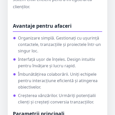
clienților.
Avantaje pentru afaceri
Organizare simplă. Gestionați cu ușurință
contactele, tranzacțiile și proiectele într-un
singur loc.
Interfață ușor de înțeles. Design intuitiv
pentru învățare și lucru rapid.
Îmbunătățirea colaborării. Uniți echipele
pentru interacțiune eficientă și atingerea
obiectivelor.
Creșterea vânzărilor. Urmăriți potențialii
clienți și creșteți conversia tranzacțiilor.
Parametrii principali