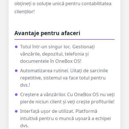
obțineți o soluție unică pentru contabilitatea
clienților!
Avantaje pentru afaceri
Totul într-un singur loc. Gestionați
vânzările, depozitul, telefonia și
documentele în OneBox OS!
Automatizarea rutinei. Uitați de sarcinile
repetitive, sistemul va face totul pentru
dvs.!
Creștere a vânzărilor. Cu OneBox OS nu veți
pierde niciun client și veți crește profiturile!
Interfață ușor de utilizat. Platformă
intuitivă pentru o muncă ușoară a echipei
dvs.