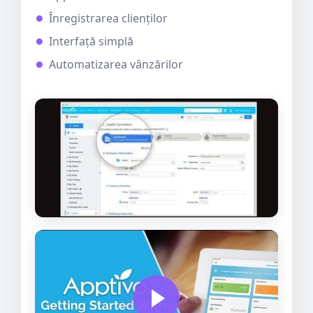
Înregistrarea clienților
Interfață simplă
Automatizarea vânzărilor