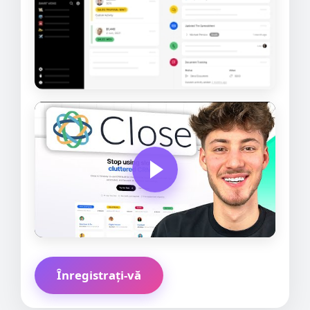
Înregistrați-vă