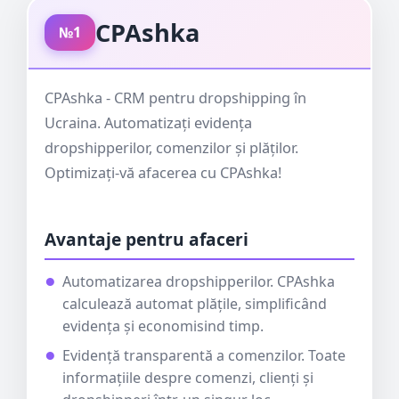
CPAshka
№1
CPAshka - CRM pentru dropshipping în
Ucraina. Automatizați evidența
dropshipperilor, comenzilor și plăților.
Optimizați-vă afacerea cu CPAshka!
Avantaje pentru afaceri
Automatizarea dropshipperilor. CPAshka
calculează automat plățile, simplificând
evidența și economisind timp.
Evidență transparentă a comenzilor. Toate
informațiile despre comenzi, clienți și