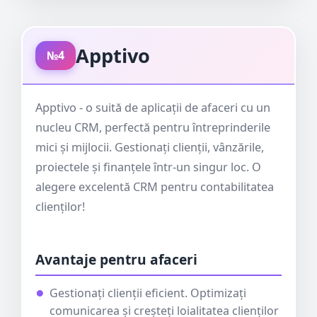
Apptivo
№4
Apptivo - o suită de aplicații de afaceri cu un
nucleu CRM, perfectă pentru întreprinderile
mici și mijlocii. Gestionați clienții, vânzările,
proiectele și finanțele într-un singur loc. O
alegere excelentă CRM pentru contabilitatea
clienților!
Avantaje pentru afaceri
Gestionați clienții eficient. Optimizați
comunicarea și creșteți loialitatea clienților