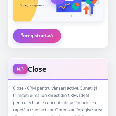
Înregistrați-vă
Close
№3
Close - CRM pentru vânzări active. Sunați și
trimiteți e-mailuri direct din CRM. Ideal
pentru echipele concentrate pe încheierea
rapidă a tranzacțiilor. Optimizați înregistrarea