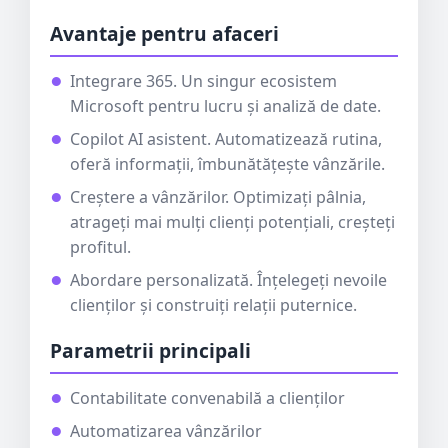
Avantaje pentru afaceri
Integrare 365. Un singur ecosistem
Microsoft pentru lucru și analiză de date.
Copilot AI asistent. Automatizează rutina,
oferă informații, îmbunătățește vânzările.
Creștere a vânzărilor. Optimizați pâlnia,
atrageți mai mulți clienți potențiali, creșteți
profitul.
Abordare personalizată. Înțelegeți nevoile
clienților și construiți relații puternice.
Parametrii principali
Contabilitate convenabilă a clienților
Automatizarea vânzărilor