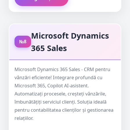
Microsoft Dynamics
№8
365 Sales
Microsoft Dynamics 365 Sales - CRM pentru
vânzări eficiente! Integrare profundă cu
Microsoft 365, Copilot AI-asistent.
Automatizați procesele, creșteți vânzările,
îmbunătățiți serviciul clienți. Soluția ideală
pentru contabilitatea clienților și gestionarea
relațiilor.