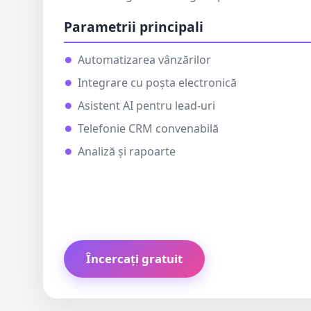
Parametrii principali
Automatizarea vânzărilor
Integrare cu poșta electronică
Asistent AI pentru lead-uri
Telefonie CRM convenabilă
Analiză și rapoarte
Încercați gratuit