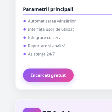
Parametrii principali
Automatizarea vânzărilor
Interfață ușor de utilizat
Integrare cu servicii
Raportare și analiză
Asistență 24/7
Încercați gratuit