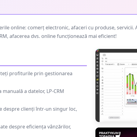
e online: comerț electronic, afaceri cu produse, servicii. Au
CRM, afacerea dvs. online funcționează mai eficient!
teți profiturile prin gestionarea
ea manuală a datelor, LP-CRM
 despre clienți într-un singur loc,
ate despre eficiența vânzărilor,