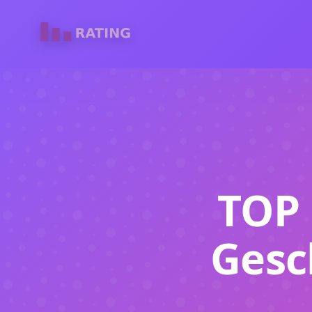
TOP 
Gesc