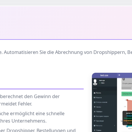
e. Automatisieren Sie die Abrechnung von Dropshippern, B
 berechnet den Gewinn der
rmeidet Fehler.
läche ermöglicht eine schnelle
 Ihres Unternehmens.
er Dropshipper, Bestellungen und