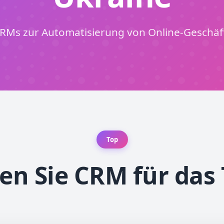
CRMs zur Automatisierung von Online-Geschäf
Top
en Sie CRM für das