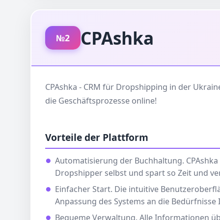
CPAshka
№2
CPAshka - CRM für Dropshipping in der Ukrain
die Geschäftsprozesse online!
Vorteile der Plattform
Automatisierung der Buchhaltung. CPAshka
Dropshipper selbst und spart so Zeit und ve
Einfacher Start. Die intuitive Benutzeroberf
Anpassung des Systems an die Bedürfnisse
Bequeme Verwaltung. Alle Informationen üb