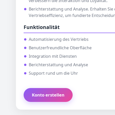
verbessern die Interaktion und Loyalität.
Berichterstattung und Analyse. Erhalten Sie d
Vertriebseffizienz, um fundierte Entscheidun
Funktionalität
Automatisierung des Vertriebs
Benutzerfreundliche Oberfläche
Integration mit Diensten
Berichterstattung und Analyse
Support rund um die Uhr
Konto erstellen