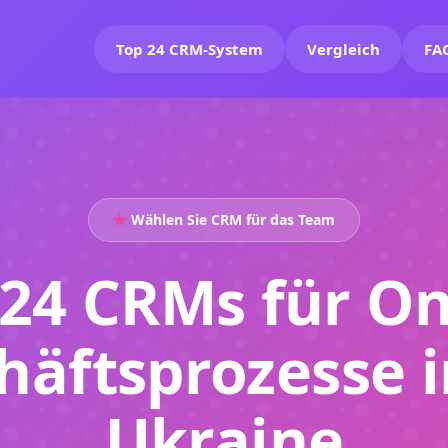
Top 24 CRM-System
Vergleich
FA
Wählen Sie CRM für das Team
24 CRMs für On
häftsprozesse i
Ukraine