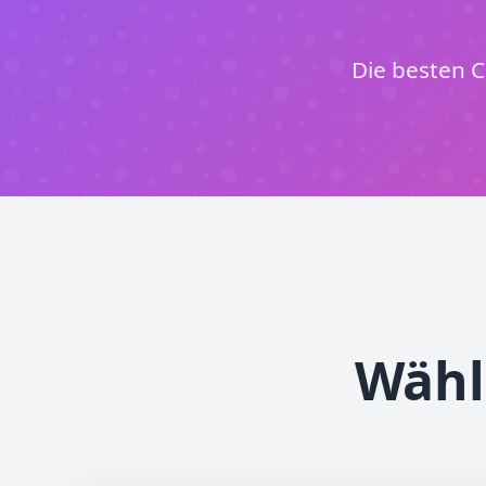
Die besten 
Wähl