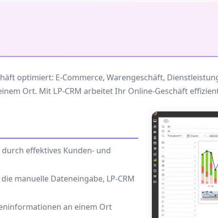
häft optimiert: E-Commerce, Warengeschäft, Dienstleistung
em Ort. Mit LP-CRM arbeitet Ihr Online-Geschäft effizient
durch effektives Kunden- und
e die manuelle Dateneingabe, LP-CRM
eninformationen an einem Ort