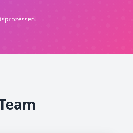
tsprozessen.
 Team