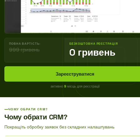
ПОВНА ВАРТІСТЬ:
БЕЗКОШТОВНА РЕЄСТРАЦІЯ
999 гривень
0 гривень
Зареєструватися
активно
9
місць для реєстрації
ЧОМУ ОБРАТИ CRM?
Чому обрати CRM?
Покращіть обробку заявок без складних налаштувань