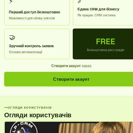
🔗
⚡
Єдина CRM для бізнесу
Перший доступ безкоштовно
Як працює CRM система
Можливості для обліку клієнтів
🤝
FREE
Зручний контроль заявок
Безкоштовна реєстрація
Основи автоматизації
Створити акаунт
зараз
Створити акаунт
ОГЛЯДИ КОРИСТУВАЧІВ
Огляди користувачів