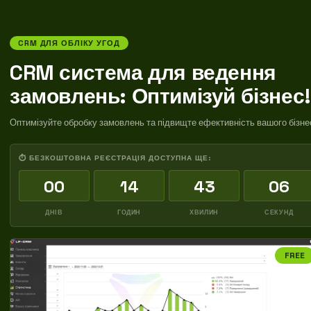
CRM ДЛЯ ОБЛІКУ УГОД
CRM система для ведення
замовлень: Оптимізуй бізнес!
Оптимізуйте обробку замовлень та підвищте ефективність вашого бізне
⏱ БЕЗКОШТОВНА РЕЄСТРАЦІЯ ДОСТУПНА ЩЕ:
00
14
43
05
ДНІВ
ГОДИН
ХВИЛИН
СЕКУНД
FREE