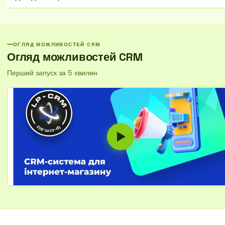
та приймайте обґрунтовані рішення.
Спростіть облік проєктів, виставляйте рахунки та не втрачайте важливі
деталі співпраці.
ОГЛЯД МОЖЛИВОСТЕЙ CRM
Огляд можливостей CRM
Перший запуск за 5 хвилин