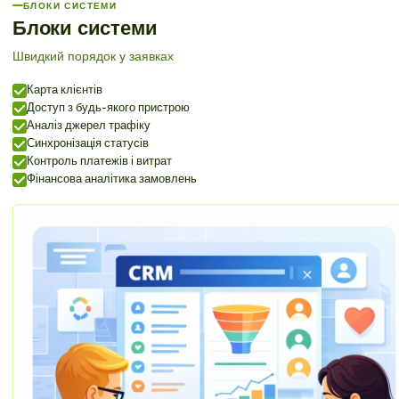
БЛОКИ СИСТЕМИ
Блоки системи
Швидкий порядок у заявках
Карта клієнтів
Доступ з будь-якого пристрою
Аналіз джерел трафіку
Синхронізація статусів
Контроль платежів і витрат
Фінансова аналітика замовлень