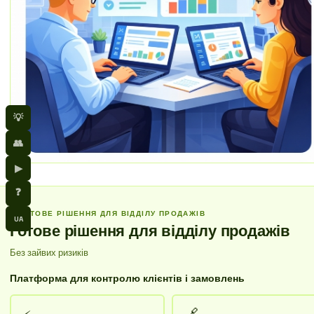
💡
👥
▶
❓
ГОТОВЕ РІШЕННЯ ДЛЯ ВІДДІЛУ ПРОДАЖІВ
UA
Готове рішення для відділу продажів
Без зайвих ризиків
Платформа для контролю клієнтів і замовлень