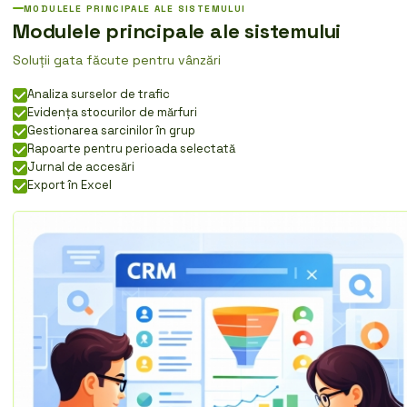
MODULELE PRINCIPALE ALE SISTEMULUI
Modulele principale ale sistemului
Soluții gata făcute pentru vânzări
Analiza surselor de trafic
Evidența stocurilor de mărfuri
Gestionarea sarcinilor în grup
Rapoarte pentru perioada selectată
Jurnal de accesări
Export în Excel