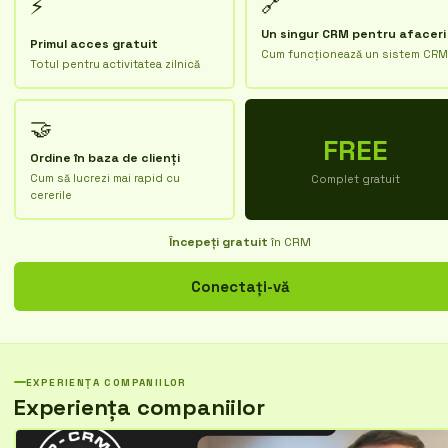
🔗
⚡
Un singur CRM pentru afaceri
Primul acces gratuit
Cum funcționează un sistem CRM
Totul pentru activitatea zilnică
🤝
FREE
Ordine în baza de clienți
Cum să lucrezi mai rapid cu
Complet gratuit
cererile
Începeți gratuit
în CRM
Conectați-vă
EXPERIENȚA COMPANIILOR
Experiența companiilor