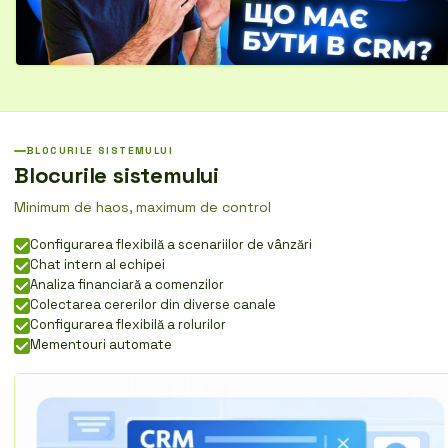
BLOCURILE SISTEMULUI
Blocurile sistemului
Minimum de haos, maximum de control
Configurarea flexibilă a scenariilor de vânzări
Chat intern al echipei
Analiza financiară a comenzilor
Colectarea cererilor din diverse canale
Configurarea flexibilă a rolurilor
Mementouri automate