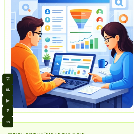
💡
👥
▶
❓
RO