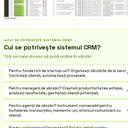
CUI SE POTRIVEȘTE SISTEMUL CRM?
Cui se potrivește sistemul CRM?
Toți cei care doresc să pună ordine în vânzări
Pentru fondatorii de startup-uri? Organizați vânzările de la zero!
Controlați clienții, automatizați procesele.
Pentru managerii de vânzări? Creșteți productivitatea echipei,
analizați rezultatele, gestionați clienții potențiali.
Pentru agenții de vânzări? Instrument convenabil pentru
încheierea tranzacțiilor, memento-uri, istoricul comunicării cu
clienții.
Pentru antreprenorii începători? Soluție simplă pentru