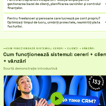
gestionarea bazei de clienți, planificarea sarcinilor și controlul
finanțelor.
Pentru freelanceri și persoane care lucrează pe cont propriu?
Optimizați timpul de lucru, urmăriți proiectele, reamintiți plata
facturilor.
CUM FUNCȚIONEAZĂ SISTEMUL: CERERI + CLIENȚI + VÂNZĂRI
Cum funcționează sistemul: cereri + clien
+ vânzări
Scurtă demonstrație introductivă