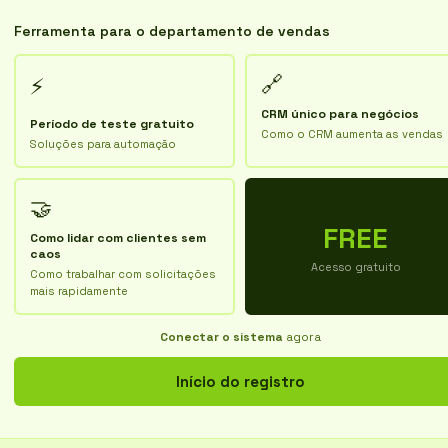
Ferramenta para o departamento de vendas
🔗
⚡
CRM único para negócios
Período de teste gratuito
Como o CRM aumenta as vendas
Soluções para automação
🤝
FREE
Como lidar com clientes sem
caos
Acesso gratuito
Como trabalhar com solicitações
mais rapidamente
Conectar o sistema
agora
Início do registro