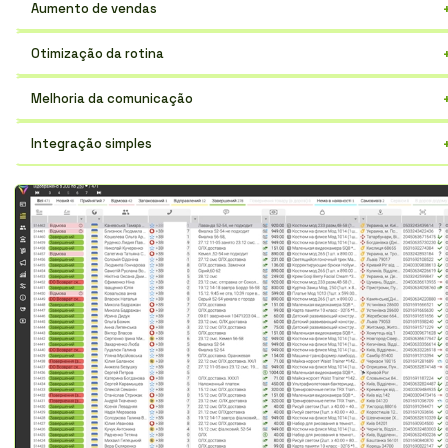
Aumento de vendas
A gestão eficiente de clientes gera mais negócios.
Otimização da rotina
Automatize tarefas e concentre-se no desenvolvimento do negócio.
Melhoria da comunicação
Todo o histórico de interação com o cliente num só lugar.
Integração simples
Conecte facilmente os serviços que já utiliza.