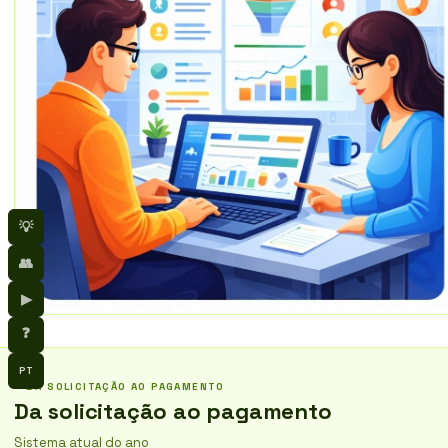
💡
👥
▶
❓
PT
DA SOLICITAÇÃO AO PAGAMENTO
Da solicitação ao pagamento
Sistema atual do ano