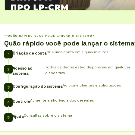
QUÃO RÁPIDO VOCÊ PODE LANÇAR O SISTEMA?
Quão rápido você pode lançar o sistema
Crie uma conta em alguns minutos
Criação de conta
Todos os dados estão disponíveis em qualquer
Acesso ao
dispositivo
sistema
Adicione clientes e solicitações
Configuração do sistema
Aumente a eficiência dos gerentes
Controle
Consultas sobre o sistema
Ajuda