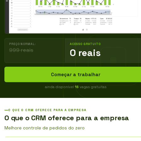
PREÇO NORMAL:
ACESSO GRATUITO
999 reais
0 reais
Começar a trabalhar
ainda disponível
16
vagas gratuitas
O QUE O CRM OFERECE PARA A EMPRESA
O que o CRM oferece para a empresa
Melhore controle de pedidos do zero