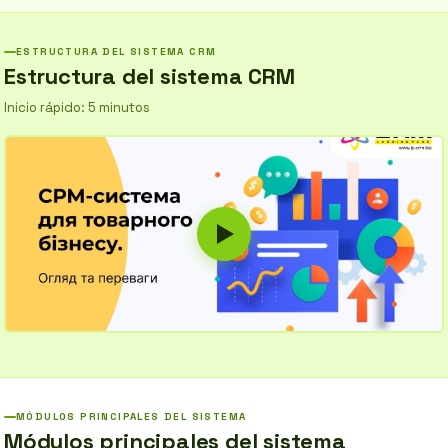
construya relaciones sólidas con los clientes. Aumente su
satisfacción.
ESTRUCTURA DEL SISTEMA CRM
Estructura del sistema CRM
Inicio rápido: 5 minutos
MÓDULOS PRINCIPALES DEL SISTEMA
Módulos principales del sistema