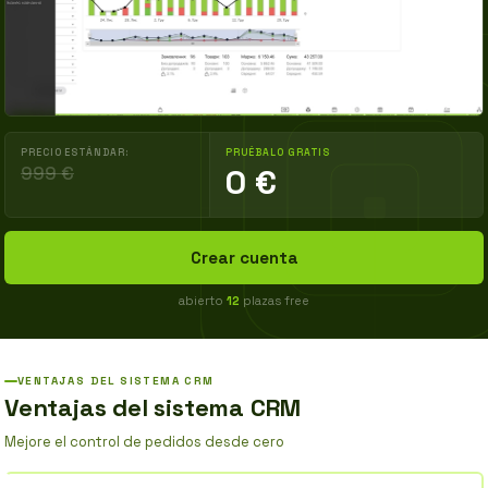
PRECIO ESTÁNDAR:
PRUÉBALO GRATIS
999 €
0 €
Crear cuenta
abierto
12
plazas free
VENTAJAS DEL SISTEMA CRM
Ventajas del sistema CRM
Mejore el control de pedidos desde cero