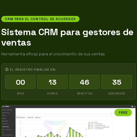
CRM PARA EL CONTROL DE ACUERDOS
Sistema CRM para gestores de
ventas
Herramienta eficaz para el crecimiento de sus ventas
⏱ EL REGISTRO FINALIZA EN:
00
13
46
34
DÍAS
HORAS
MINUTOS
SEGUNDOS
FREE