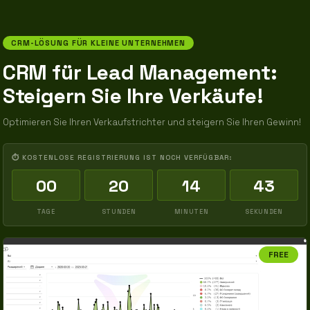
CRM-LÖSUNG FÜR KLEINE UNTERNEHMEN
CRM für Lead Management:
Steigern Sie Ihre Verkäufe!
Optimieren Sie Ihren Verkaufstrichter und steigern Sie Ihren Gewinn!
⏱ KOSTENLOSE REGISTRIERUNG IST NOCH VERFÜGBAR:
00
20
14
42
TAGE
STUNDEN
MINUTEN
SEKUNDEN
FREE