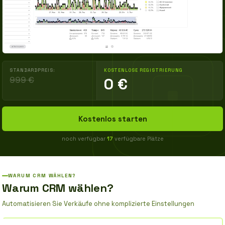
STANDARDPREIS:
KOSTENLOSE REGISTRIERUNG
999 €
0 €
Kostenlos starten
noch verfügbar
17
verfügbare Plätze
WARUM CRM WÄHLEN?
Warum CRM wählen?
Automatisieren Sie Verkäufe ohne komplizierte Einstellungen