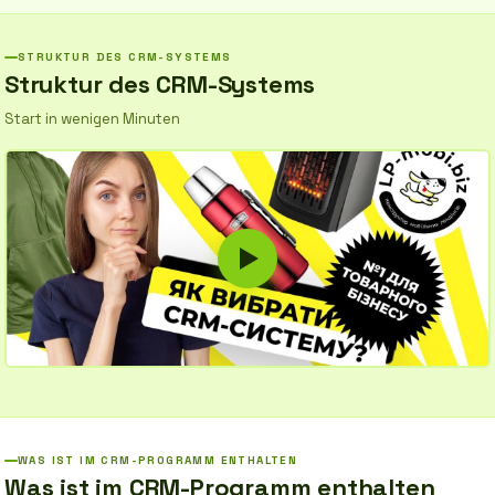
leisten und Probleme schnell zu lösen.
STRUKTUR DES CRM-SYSTEMS
Struktur des CRM-Systems
Start in wenigen Minuten
WAS IST IM CRM-PROGRAMM ENTHALTEN
Was ist im CRM-Programm enthalten