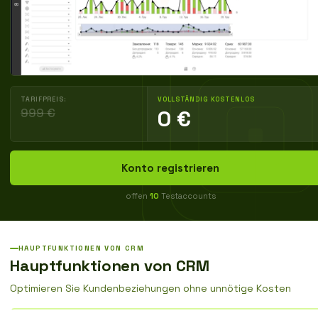
TARIFPREIS:
VOLLSTÄNDIG KOSTENLOS
999 €
0 €
Konto registrieren
offen
10
Testaccounts
HAUPTFUNKTIONEN VON CRM
Hauptfunktionen von CRM
Optimieren Sie Kundenbeziehungen ohne unnötige Kosten