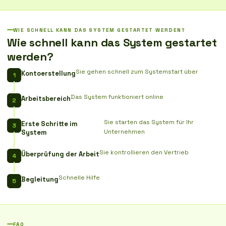
WIE SCHNELL KANN DAS SYSTEM GESTARTET WERDEN?
Wie schnell kann das System gestartet
werden?
Sie gehen schnell zum Systemstart über
Kontoerstellung
Das System funktioniert online
Arbeitsbereich
Sie starten das System für Ihr
Erste Schritte im
Unternehmen
System
Sie kontrollieren den Vertrieb
Überprüfung der Arbeit
Schnelle Hilfe
Begleitung
FAQ