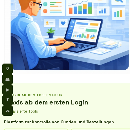
💡
👥
▶
PRAXIS AB DEM ERSTEN LOGIN
❓
Praxis ab dem ersten Login
DE
Aktualisierte Tools
Plattform zur Kontrolle von Kunden und Bestellungen