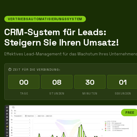
VERTRIEBSAUTOMATISIERUNGSSYSTEM
CRM-System für Leads:
Steigern Sie Ihren Umsatz!
Effektives Lead-Management für das Wachstum Ihres Unternehmens
⏱ ZEIT FÜR DIE VERBINDUNG:
00
08
30
00
TAGE
STUNDEN
MINUTEN
SEKUNDEN
FREE