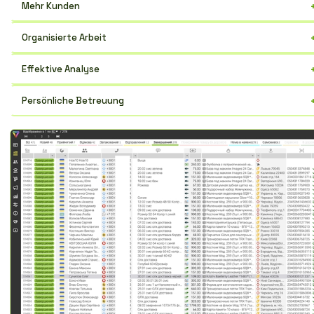
Mehr Kunden
Gewinnen Sie mehr potenzielle Käufer und steigern Sie den Umsatz.
Organisierte Arbeit
Alle Kontaktinformationen an einem Ort, einfacher Zugriff.
Effektive Analyse
Verfolgen Sie die Ergebnisse und optimieren Sie die Strategien.
Persönliche Betreuung
Kommunizieren Sie mit jedem Kunden individuell.