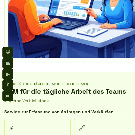
💡
👥
▶
❓
CRM FÜR DIE TÄGLICHE ARBEIT DES TEAMS
CRM für die tägliche Arbeit des Teams
DE
Moderne Vertriebstools
Service zur Erfassung von Anfragen und Verkäufen
🔗
⚡