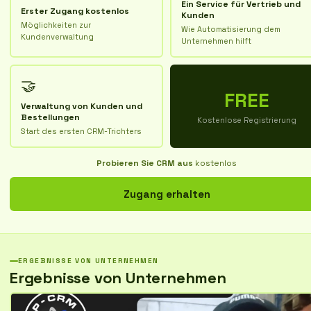
Ein Service für Vertrieb und
Erster Zugang kostenlos
Kunden
Möglichkeiten zur
Wie Automatisierung dem
Kundenverwaltung
Unternehmen hilft
🤝
FREE
Verwaltung von Kunden und
Bestellungen
Kostenlose Registrierung
Start des ersten CRM-Trichters
Probieren Sie CRM aus
kostenlos
Zugang erhalten
ERGEBNISSE VON UNTERNEHMEN
Ergebnisse von Unternehmen