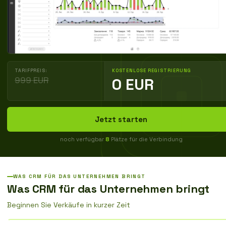
TARIFPREIS:
KOSTENLOSE REGISTRIERUNG
999 EUR
0 EUR
Jetzt starten
noch verfügbar
8
Plätze für die Verbindung
WAS CRM FÜR DAS UNTERNEHMEN BRINGT
Was CRM für das Unternehmen bringt
Beginnen Sie Verkäufe in kurzer Zeit