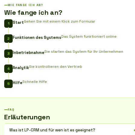
WIE FANGE ICH AN?
Wie fange ich an?
Gehen Sie mit einem Klick zum Formular
Start
Das System funktioniert online
Funktionen des Systems
Sie starten das System für Ihr Unternehmen
Inbetriebnahme
Sie kontrollieren den Vertrieb
Analytik
Schnelle Hilfe
Hilfe
FAQ
Erläuterungen
Was ist LP-CRM und für wen ist es geeignet?