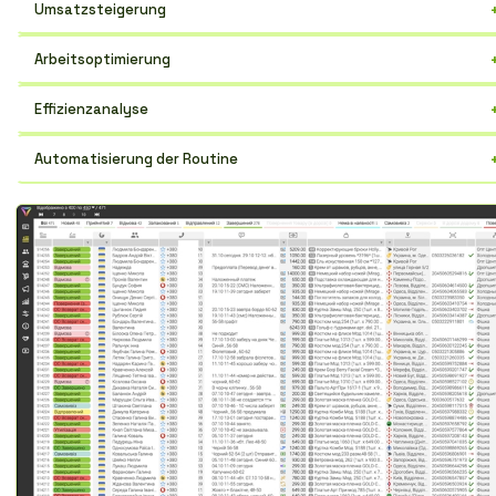
Umsatzsteigerung
Ein personalisierter Ansatz für Kunden erhöht die Loyalität und
Arbeitsoptimierung
wiederholte Käufe.
Alle Kundendaten an einem Ort erleichtern die Verwaltung.
Effizienzanalyse
Verfolgen Sie wichtige Kennzahlen und verbessern Sie die Strategie.
Automatisierung der Routine
Vergessen Sie die manuelle Bearbeitung von Bestellungen und
Berichten.